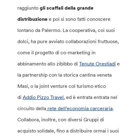
raggiunto
gli scaffali della grande
distribuzione
e poi si sono fatti conoscere
lontano da Palermo. La cooperativa, coi suoi
dolci, ha pure avviato collaborazioni fruttuose,
come il progetto di co-marketing in
abbinamento allo zibibbo di
Tenute Orestiadi
e
la partnership con la storica cantina veneta
Masi, o la joint venture col turismo etico
di
Addio Pizzo Travel
, ed è entrata entrata nel
circuito della
rete dell’economia carceraria
.
Collabora, inoltre, con diversi Gruppi di
acquisto solidale, fino a distribuire ormai i suoi