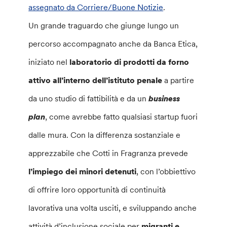
assegnato da Corriere/Buone Notizie
.
Un grande traguardo che giunge lungo un
percorso accompagnato anche da Banca Etica,
iniziato nel
laboratorio di prodotti da forno
attivo all’interno dell’istituto penale
a partire
da uno studio di fattibilità e da un
business
plan
, come avrebbe fatto qualsiasi startup fuori
dalle mura. Con la differenza sostanziale e
apprezzabile che Cotti in Fragranza prevede
l’impiego dei minori detenuti
, con l’obbiettivo
di offrire loro opportunità di continuità
lavorativa una volta usciti, e sviluppando anche
attività d’inclusione sociale per
migranti e