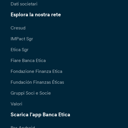
Dati societari
Esplora la nostra rete
Cresud
IMPact Sgr
Etica Sgr
Fiare Banca Etica
Fondazione Finanza Etica
Fundación Finanzas Éticas
Gruppi Soci e Socie
Valori
Scarica l'app Banca Etica
Per Android