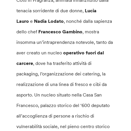
Cotti in Fragranza, animata innanzitutto dalla
tenacia sorridente di due donne,
Lucia
Lauro
e
Nadia Lodato
, nonché dalla sapienza
dello chef
Francesco Gambino
, mostra
insomma un’intraprendenza notevole, tanto da
aver creato un nucleo
operativo fuori dal
carcere
, dove ha trasferito attività di
packaging, l’organizzazione dei catering, la
realizzazione di una linea di fresco e cibi da
asporto. Un nucleo situato nella Casa San
Francesco, palazzo storico del ‘600 deputato
all’accoglienza di persone a rischio di
vulnerabilità sociale, nel pieno centro storico