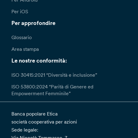
Per iOS
Per approfondire
Glossario
Area stampa
Le nostre conformità:
ISO 30415:2021 “Diversità e inclusione”
ISO 53800:2024 “Parità di Genere ed
Empowerment Femminile”
Banca popolare Etica
società cooperativa per azioni
Sede legale:
Via Niccolò Tommaseo, 7