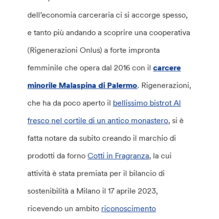
dell’economia carceraria ci si accorge spesso,
e tanto più andando a scoprire una cooperativa
(Rigenerazioni Onlus) a forte impronta
femminile che opera dal 2016 con il
carcere
minorile Malaspina di Palermo
. Rigenerazioni,
che ha da poco aperto il
bellissimo bistrot Al
fresco nel cortile di un antico monastero
, si è
fatta notare da subito creando il marchio di
prodotti da forno
Cotti in Fragranza
, la cui
attività è stata premiata per il bilancio di
sostenibilità a Milano il 17 aprile 2023,
ricevendo un ambito
riconoscimento