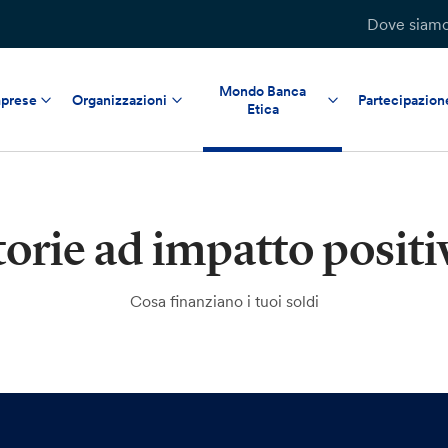
Dove siam
Mondo Banca
prese
Organizzazioni
Partecipazion
Etica
torie ad impatto positi
Cosa finanziano i tuoi soldi