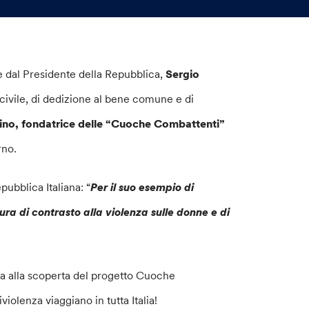
te dal Presidente della Repubblica,
Sergio
o civile, di dedizione al bene comune e di
ino, fondatrice delle “Cuoche Combattenti”
rno.
pubblica Italiana: “
Per il suo esempio di
ura di contrasto alla violenza sulle donne e di
rta alla scoperta del progetto Cuoche
violenza viaggiano in tutta Italia!