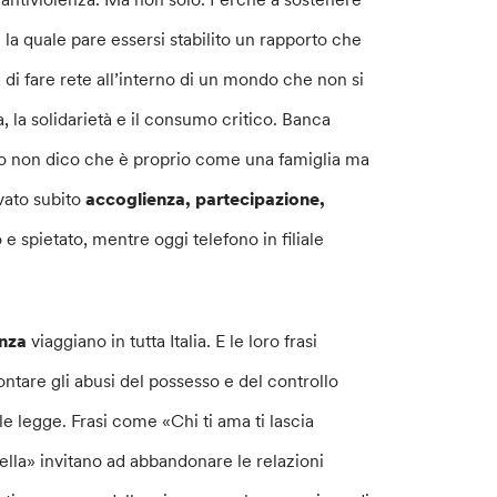
n la quale pare essersi stabilito un rapporto che
di fare rete all’interno di un mondo che non si
 la solidarietà e il consumo critico. Banca
ermo non dico che è proprio come una famiglia ma
vato subito
accoglienza, partecipazione,
e spietato, mentre oggi telefono in filiale
enza
viaggiano in tutta Italia. E le loro frasi
ontare gli abusi del possesso e del controllo
le legge. Frasi come «Chi ti ama ti lascia
ella» invitano ad abbandonare le relazioni