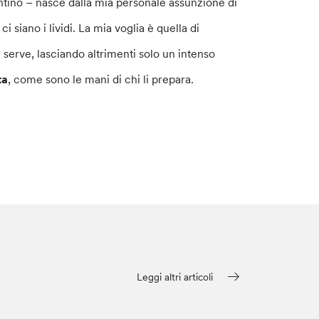
ntino – nasce dalla mia personale assunzione di
siano i lividi. La mia voglia è quella di
 serve, lasciando altrimenti solo un intenso
ta
, come sono le mani di chi li prepara.
Leggi altri articoli