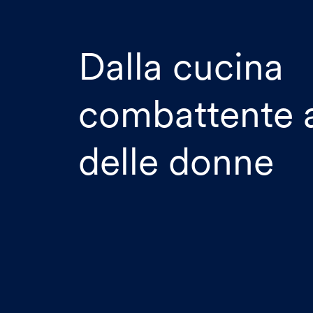
Dalla cucina
combattente a
delle donne