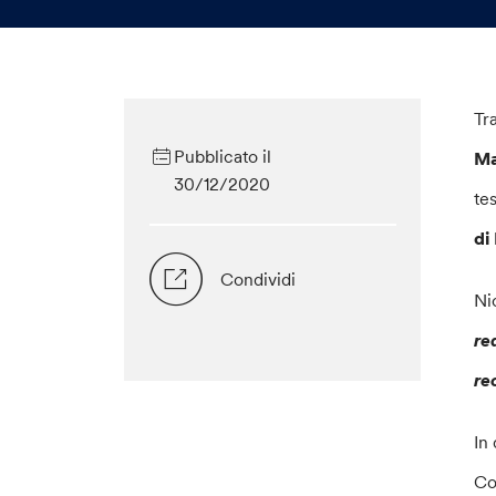
Tr
Pubblicato il
Ma
30/12/2020
te
di
Condividi
Ni
re
re
In
Co