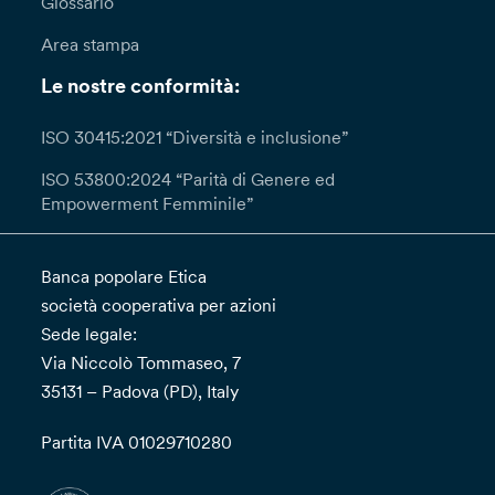
Glossario
Area stampa
Le nostre conformità:
ISO 30415:2021 “Diversità e inclusione”
ISO 53800:2024 “Parità di Genere ed
Empowerment Femminile”
Banca popolare Etica
società cooperativa per azioni
Sede legale:
Via Niccolò Tommaseo, 7
35131 – Padova (PD), Italy
Partita IVA 01029710280