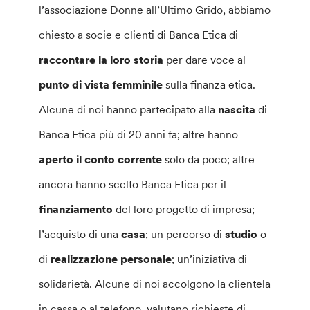
l’associazione Donne all’Ultimo Grido, abbiamo
chiesto a socie e clienti di Banca Etica di
raccontare la loro storia
per dare voce al
punto di vista femminile
sulla finanza etica.
Alcune di noi hanno partecipato alla
nascita
di
Banca Etica più di 20 anni fa; altre hanno
aperto il conto corrente
solo da poco; altre
ancora hanno scelto Banca Etica per il
finanziamento
del loro progetto di impresa;
l’acquisto di una
casa
; un percorso di
studio
o
di
realizzazione personale
; un’iniziativa di
solidarietà. Alcune di noi accolgono la clientela
in cassa o al telefono, valutano richieste di