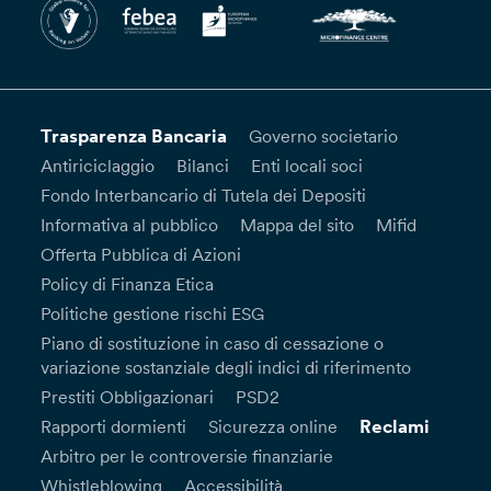
Trasparenza Bancaria
Governo societario
Antiriciclaggio
Bilanci
Enti locali soci
Fondo Interbancario di Tutela dei Depositi
Informativa al pubblico
Mappa del sito
Mifid
Offerta Pubblica di Azioni
Policy di Finanza Etica
Politiche gestione rischi ESG
Piano di sostituzione in caso di cessazione o
variazione sostanziale degli indici di riferimento
Prestiti Obbligazionari
PSD2
Reclami
Rapporti dormienti
Sicurezza online
Arbitro per le controversie finanziarie
Whistleblowing
Accessibilità