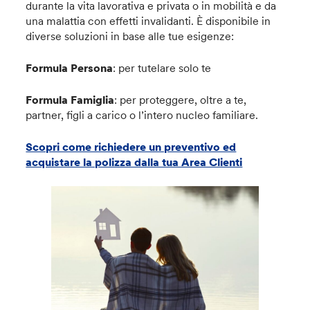
durante la vita lavorativa e privata o in mobilità e da
una malattia con effetti invalidanti. È disponibile in
diverse soluzioni in base alle tue esigenze:
Formula Persona
: per tutelare solo te
Formula Famiglia
: per proteggere, oltre a te,
partner, figli a carico o l’intero nucleo familiare.
Scopri come richiedere un preventivo ed
acquistare la polizza dalla tua Area Clienti