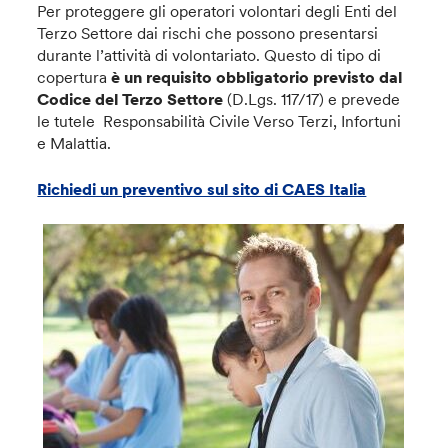
Per proteggere gli operatori volontari degli Enti del
Terzo Settore dai rischi che possono presentarsi
durante l’attività di volontariato. Questo di tipo di
copertura
è un requisito obbligatorio previsto dal
Codice del Terzo Settore
(D.Lgs. 117/17) e prevede
le tutele Responsabilità Civile Verso Terzi, Infortuni
e Malattia.
Richiedi un preventivo sul sito di CAES Italia