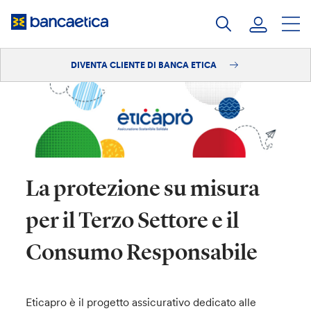
Salta
al
contenuto
DIVENTA CLIENTE DI BANCA ETICA
Accedi
Diventa cliente
La protezione su misura
per il Terzo Settore e il
Consumo Responsabile
Eticapro è il progetto assicurativo dedicato alle