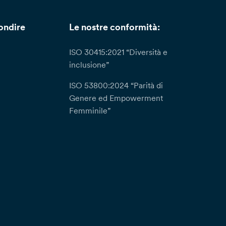
ondire
Le nostre conformità:
ISO 30415:2021 “Diversità e
inclusione”
ISO 53800:2024 “Parità di
Genere ed Empowerment
Femminile”