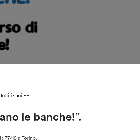
tutti i soci BE
ano le banche!”.
a 77/18 a Torino.