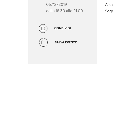
05/12/2019
A se
dalle 18.30
alle 21.00
Segn
CONDIVIDI
SALVA EVENTO