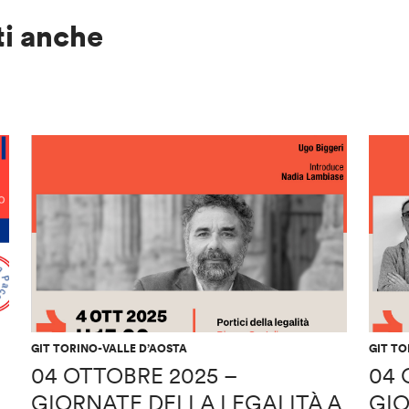
ti anche
GIT TORINO-VALLE D’AOSTA
GIT TO
04 OTTOBRE 2025 –
04 
GIORNATE DELLA LEGALITÀ A
GIO