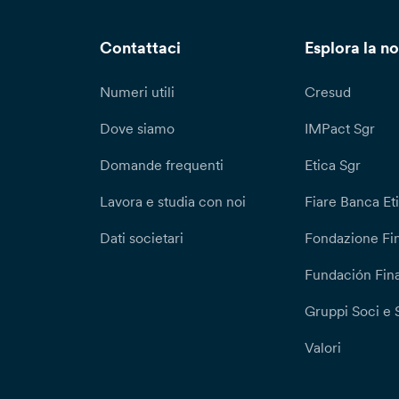
Contattaci
Esplora la no
Numeri utili
Cresud
Dove siamo
IMPact Sgr
Domande frequenti
Etica Sgr
Lavora e studia con noi
Fiare Banca Et
Dati societari
Fondazione Fi
Fundación Fina
Gruppi Soci e 
Valori