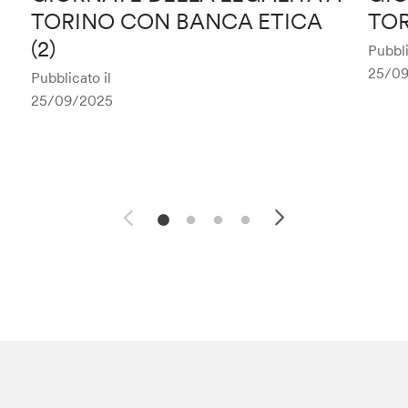
TORINO CON BANCA ETICA
TOR
(2)
Pubbli
25/0
Pubblicato il
25/09/2025