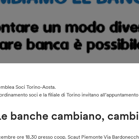
mblea Soci Torino-Aosta.
oordinamento soci e la filiale di Torino invitano all’appuntamento 
Le banche cambiano, cambi
cembre ore 18,30 presso coop. Scaut Piemonte Via Bardonecchi