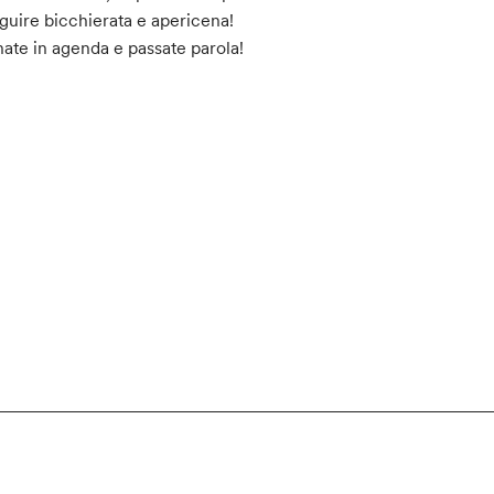
guire bicchierata e apericena!
ate in agenda e passate parola!