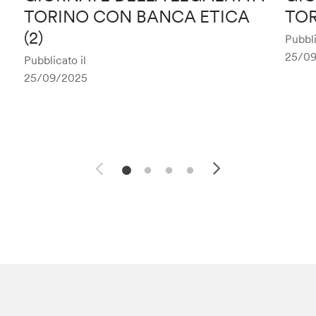
TORINO CON BANCA ETICA
TOR
(2)
Pubbli
25/0
Pubblicato il
25/09/2025