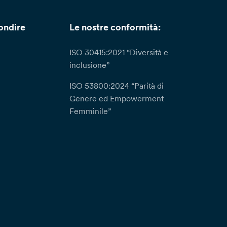
ondire
Le nostre conformità:
ISO 30415:2021 “Diversità e
inclusione”
ISO 53800:2024 “Parità di
Genere ed Empowerment
Femminile”