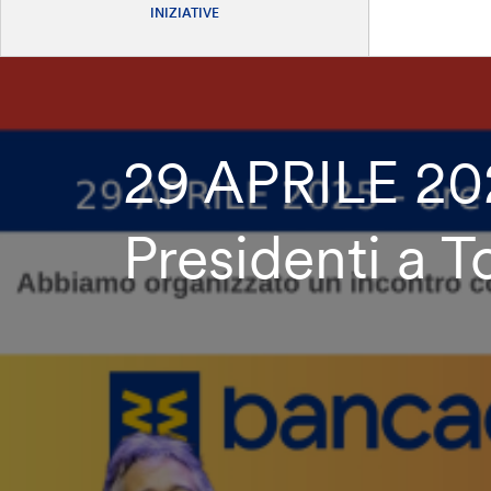
INIZIATIVE
29 APRILE 202
Presidenti a T