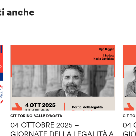
ti anche
GIT TORINO-VALLE D’AOSTA
GIT TO
04 OTTOBRE 2025 –
04 
GIORNATE DELLA LEGALITÀ A
GIO