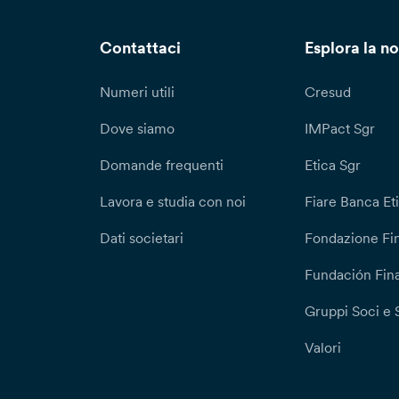
Contattaci
Esplora la no
Numeri utili
Cresud
Dove siamo
IMPact Sgr
Domande frequenti
Etica Sgr
Lavora e studia con noi
Fiare Banca Et
Dati societari
Fondazione Fi
Fundación Fina
Gruppi Soci e 
Valori