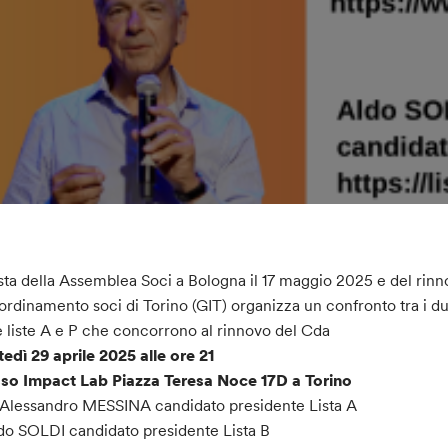
ista della Assemblea Soci a Bologna il 17 maggio 2025 e del rin
oordinamento soci di Torino (GIT) organizza un confronto tra i d
e liste A e P che concorrono al rinnovo del Cda
edì 29 aprile 2025 alle ore 21
so Impact Lab Piazza Teresa Noce 17D a Torino
Alessandro MESSINA candidato presidente Lista A
do SOLDI candidato presidente Lista B