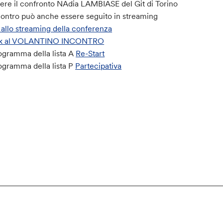
re il confronto NAdia LAMBIASE del Git di Torino
contro può anche essere seguito in streaming
 allo streaming della conferenza
link al VOLANTINO INCONTRO
rogramma della lista A
Re-Start
rogramma della lista P
Partecipativa