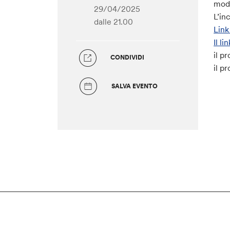
mode
29/04/2025
L’in
dalle 21.00
Link
Il 
il p
CONDIVIDI
il p
SALVA EVENTO