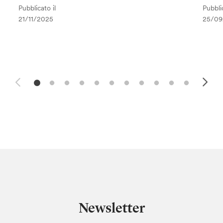
Pubblicato il
Pubblic
21/11/2025
25/09
Newsletter