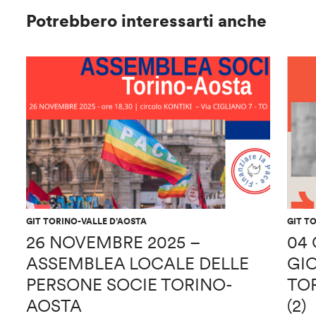
Potrebbero interessarti anche
GIT TORINO-VALLE D’AOSTA
GIT T
26 NOVEMBRE 2025 –
04 
ASSEMBLEA LOCALE DELLE
GI
PERSONE SOCIE TORINO-
TO
AOSTA
(2)