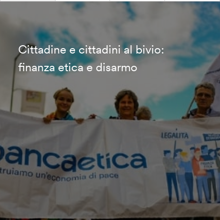
Cittadine e cittadini al bivio:
finanza etica e disarmo