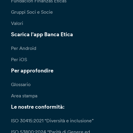
Fundación Finanzas Éticas
Gruppi Soci e Socie
Valori
Scarica l'app Banca Etica
Per Android
Per iOS
Per approfondire
Glossario
Area stampa
Le nostre conformità:
ISO 30415:2021 “Diversità e inclusione”
ISO 53800:2024 “Parità di Genere ed