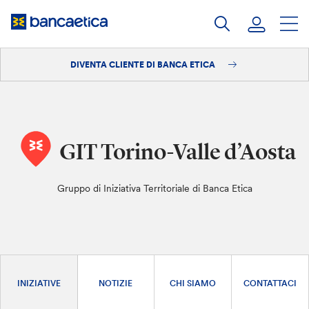
Salta
al
contenuto
DIVENTA CLIENTE DI BANCA ETICA
Accedi
Diventa cliente
GIT Torino-Valle d’Aosta
Gruppo di Iniziativa Territoriale di Banca Etica
INIZIATIVE
NOTIZIE
CHI SIAMO
CONTATTACI