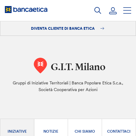
Salta
al
contenuto
DIVENTA CLIENTE DI BANCA ETICA
Accedi
Diventa cliente
G.I.T. Milano
Gruppi di Iniziative Territoriali | Banca Popolare Etica S.c.a.,
Società Cooperativa per Azioni
INIZIATIVE
NOTIZIE
CHI SIAMO
CONTATTACI