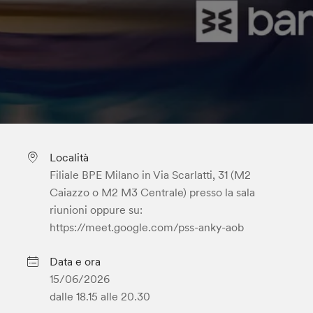
Località
Filiale BPE Milano in Via Scarlatti, 31 (M2
Caiazzo o M2 M3 Centrale) presso la sala
riunioni oppure su:
https://meet.google.com/pss-anky-aob
Data e ora
15/06/2026
dalle 18.15
alle 20.30