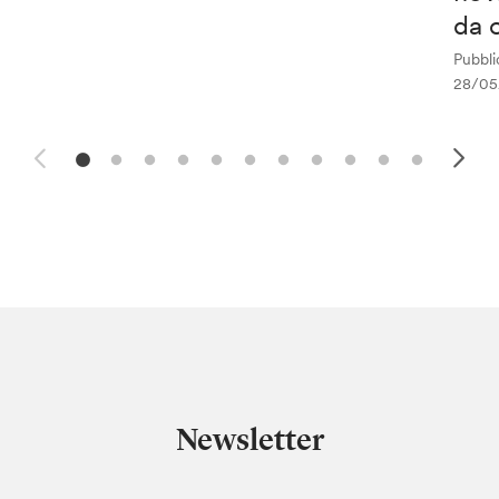
da 
Pubblic
28/05
Newsletter