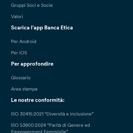
Gruppi Soci e Socie
Valori
Scarica l'app Banca Etica
Per Android
Per iOS
Per approfondire
Glossario
Area stampa
Le nostre conformità:
ISO 30415:2021 “Diversità e inclusione”
ISO 53800:2024 “Parità di Genere ed
Empowerment Femminile”