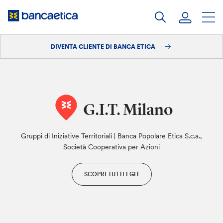
Salta
al
contenuto
DIVENTA CLIENTE DI BANCA ETICA
Accedi
Diventa cliente
G.I.T. Milano
Gruppi di Iniziative Territoriali | Banca Popolare Etica S.c.a.,
Società Cooperativa per Azioni
SCOPRI TUTTI I GIT