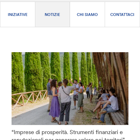
INIZIATIVE
NOTIZIE
CHI SIAMO
CONTATTACI
“Imprese di prosperità. Strumenti finanziari e
reputazionali per generare valore nei territori”