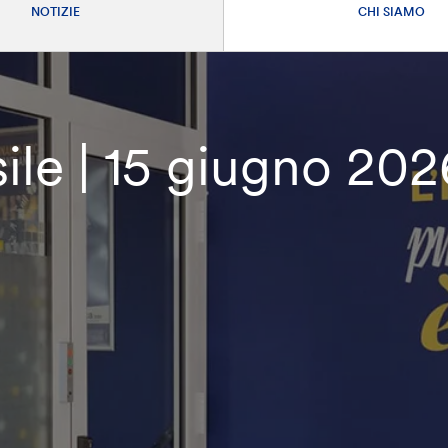
NOTIZIE
CHI SIAMO
le | 15 giugno 202