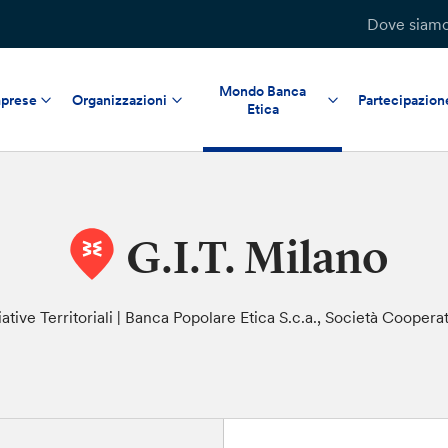
Dove siam
Mondo Banca
prese
Organizzazioni
Partecipazion
Etica
G.I.T. Milano
iative Territoriali | Banca Popolare Etica S.c.a., Società Coopera