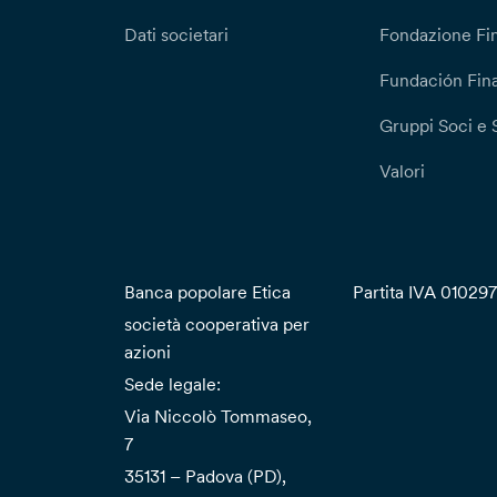
Dati societari
Fondazione Fi
Fundación Fina
Gruppi Soci e 
Valori
Banca popolare Etica
Partita IVA 01029
società cooperativa per
azioni
Sede legale:
Via Niccolò Tommaseo,
7
35131 – Padova (PD),