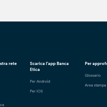
stra rete
Scarica l'app Banca
Per approf
Etica
Glossario
Per Android
Area stampa
Per iOS
ica