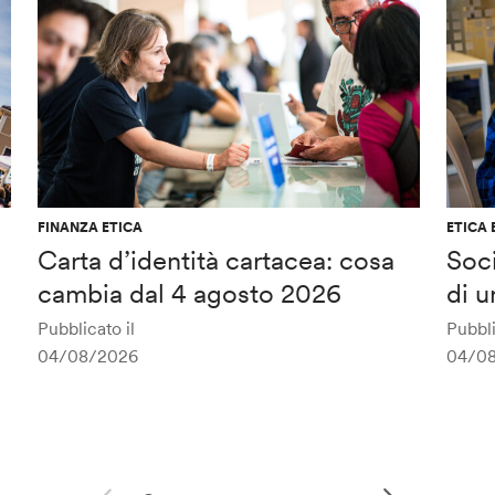
FINANZA ETICA
ETICA 
Carta d’identità cartacea: cosa
Soci
cambia dal 4 agosto 2026
di u
Pubblicato il
Pubbli
04/08/2026
04/0