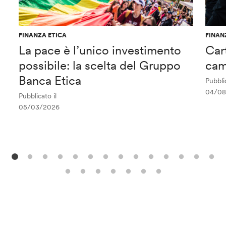
FINANZA ETICA
FINAN
La pace è l’unico investimento
Car
possibile: la scelta del Gruppo
cam
Banca Etica
Pubblic
04/08
Pubblicato il
05/03/2026