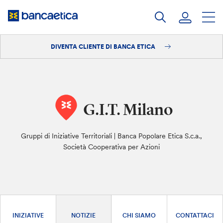
Salta
al
contenuto
DIVENTA CLIENTE DI BANCA ETICA
Accedi
Diventa cliente
G.I.T. Milano
Gruppi di Iniziative Territoriali | Banca Popolare Etica S.c.a.,
Società Cooperativa per Azioni
INIZIATIVE
NOTIZIE
CHI SIAMO
CONTATTACI