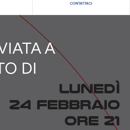
CONTATTACI
NVIATA A
TO DI