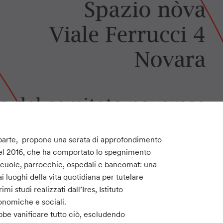
fa parte, propone una serata di approfondimento
 del 2016, che ha comportato lo spegnimento
e scuole, parrocchie, ospedali e bancomat: una
ai luoghi della vita quotidiana per tutelare
mi studi realizzati dall’Ires, Istituto
onomiche e sociali.
bbe vanificare tutto ciò, escludendo