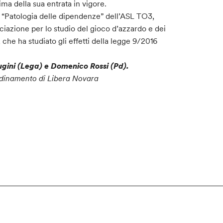
ima della sua entrata in vigore.
o “Patologia delle dipendenze” dell’ASL TO3,
iazione per lo studio del gioco d’azzardo e dei
che ha studiato gli effetti della legge 9/2016
ugini (Lega) e Domenico Rossi (Pd).
ordinamento di Libera Novara