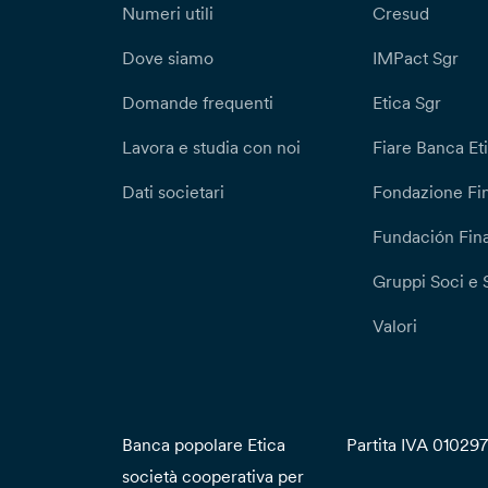
Numeri utili
Cresud
Dove siamo
IMPact Sgr
Domande frequenti
Etica Sgr
Lavora e studia con noi
Fiare Banca Et
Dati societari
Fondazione Fi
Fundación Fina
Gruppi Soci e 
Valori
Banca popolare Etica
Partita IVA 01029
società cooperativa per