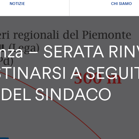
NOTIZIE
CHI SIAMO
tanza – SERATA RI
TINARSI A SEGUI
DEL SINDACO