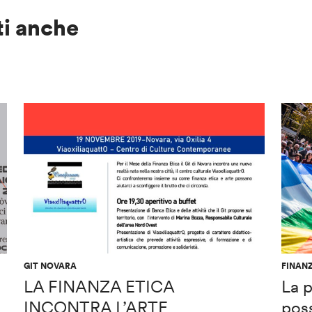
ti anche
GIT NOVARA
FINANZ
LA FINANZA ETICA
La p
INCONTRA L’ARTE
poss