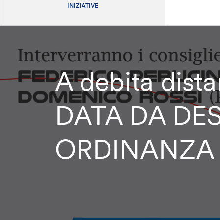
INIZIATIVE
A debita dis
DATA DA DES
ORDINANZA 