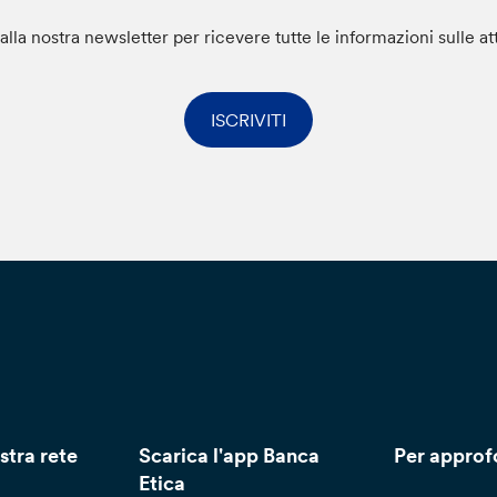
i alla nostra newsletter per ricevere tutte le informazioni sulle at
ISCRIVITI
stra rete
Scarica l'app Banca
Per approf
Etica