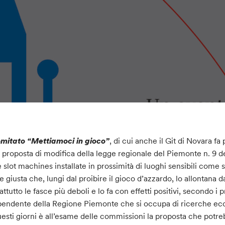
mitato “Mettiamoci in gioco”
, di cui anche il Git di Novara 
a proposta di modifica della legge regionale del Piemonte n. 9
e slot machines installate in prossimità di luoghi sensibili com
e giusta che, lungi dal proibire il gioco d’azzardo, lo allontana d
attutto le fasce più deboli e lo fa con effetti positivi, secondo i pri
pendente della Regione Piemonte che si occupa di ricerche ec
uesti giorni è all’esame delle commissioni la proposta che potre