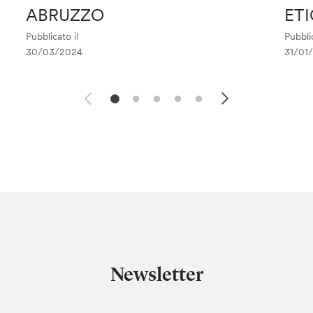
ABRUZZO
ET
Pubblicato il
Pubblic
30/03/2024
31/01
Newsletter