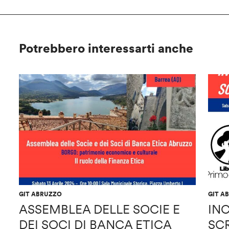
Potrebbero interessarti anche
GIT ABRUZZO
GIT A
ASSEMBLEA DELLE SOCIE E
IN
DEI SOCI DI BANCA ETICA
SCR