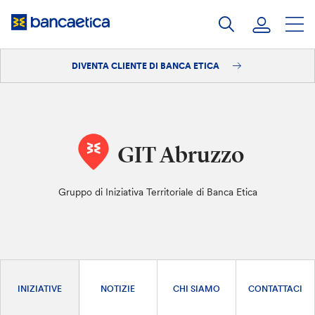
Salta
al
contenuto
DIVENTA CLIENTE DI BANCA ETICA
Accedi
Diventa cliente
GIT Abruzzo
Gruppo di Iniziativa Territoriale di Banca Etica
INIZIATIVE
NOTIZIE
CHI SIAMO
CONTATTACI