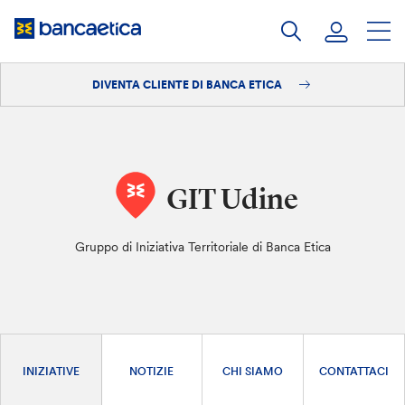
Salta
al
contenuto
DIVENTA CLIENTE DI BANCA ETICA
Accedi
Diventa cliente
GIT Udine
Gruppo di Iniziativa Territoriale di Banca Etica
INIZIATIVE
NOTIZIE
CHI SIAMO
CONTATTACI