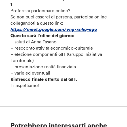
1
Preferisci partecipare online?
Se non puoi esserci di persona, partecipa online
collegandoti a questo link:
https://meet.google.com/vng-xnhq-ego
Questo sarà l’rdine del giorno:
– saluti di Anna Fasano
– resoconto attività economico-culturale
– elezione componenti GIT (Gruppo Iniziativa
Territoriale)
– presentazione realtà finanziata
– varie ed eventuali
Rinfresco finale offerto dal GIT.
Ti aspettiamo!
Potrebbero interessarti anche