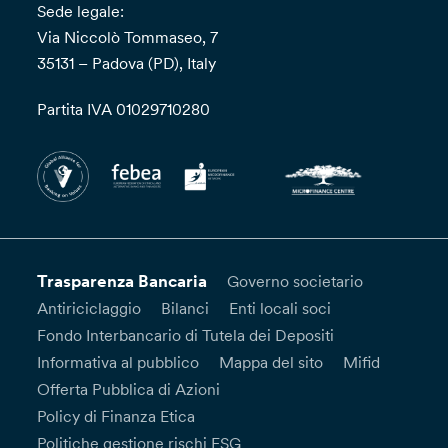
Sede legale:
Via Niccolò Tommaseo, 7
35131 – Padova (PD), Italy
Partita IVA 01029710280
Trasparenza Bancaria
Governo societario
Antiriciclaggio
Bilanci
Enti locali soci
Fondo Interbancario di Tutela dei Depositi
Informativa al pubblico
Mappa del sito
Mifid
Offerta Pubblica di Azioni
Policy di Finanza Etica
Politiche gestione rischi ESG