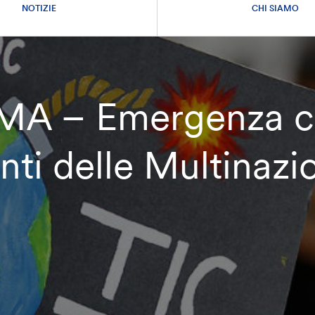
NOTIZIE
CHI SIAMO
IMA – Emergenza cl
ti delle Multinazio