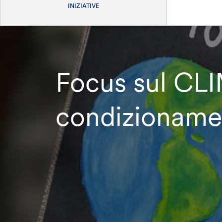
INIZIATIVE
Focus sul CL
condizionamen