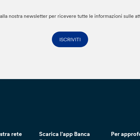
i alla nostra newsletter per ricevere tutte le informazioni sulle at
ISCRIVITI
stra rete
Scarica l'app Banca
Per approf