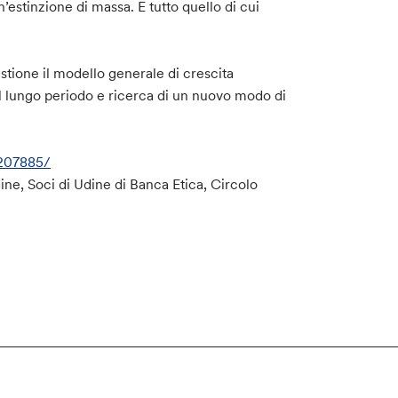
n’estinzione di massa. E tutto quello di cui
tione il modello generale di crescita
l lungo periodo e ricerca di un nuovo modo di
207885/
ne, Soci di Udine di Banca Etica, Circolo