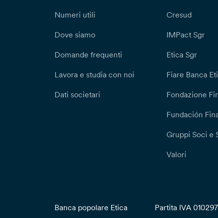
Numeri utili
Cresud
Dove siamo
IMPact Sgr
Domande frequenti
Etica Sgr
Lavora e studia con noi
Fiare Banca Et
Dati societari
Fondazione Fi
Fundación Fina
Gruppi Soci e 
Valori
Banca popolare Etica
Partita IVA 01029