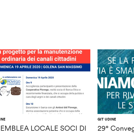
INE
GIT UDINE
EMBLEA LOCALE SOCI DI
29° Conve