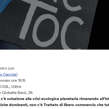
ntro con
o Cacciari
ennaio ore 19.15
 CGIL, Udine
e Giobatta Bassi, 36
c’è soluzione alla crisi ecologica planetaria rimanendo all’i
tiche dominanti, non c’è Trattato di libero commercio che tuteli