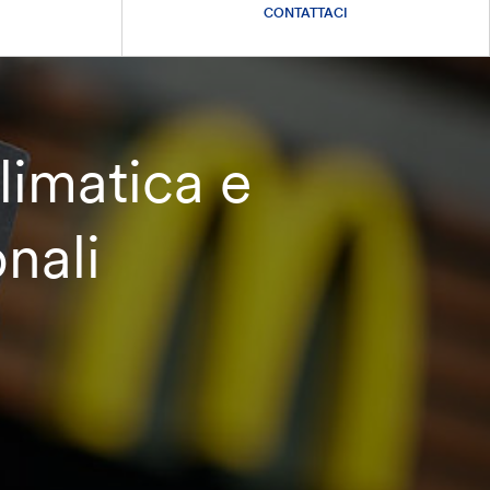
CONTATTACI
imatica e
nali