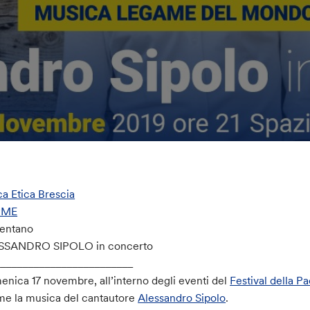
a Etica Brescia
RME
sentano
SSANDRO SIPOLO in concerto
_________________________
nica 17 novembre, all’interno degli eventi del
Festival della P
e la musica del cantautore
Alessandro Sipolo
.