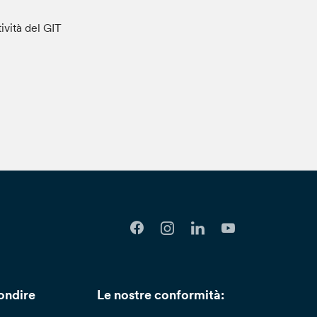
tività del GIT
ondire
Le nostre conformità: