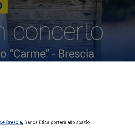
ace Brescia
, Banca Etica porterà allo spazio