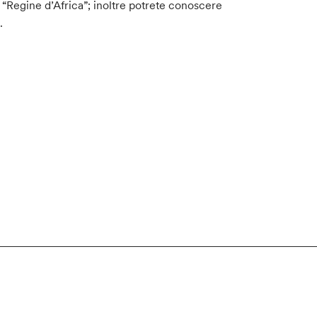
a “Regine d’Africa”; inoltre potrete conoscere
.