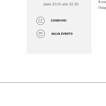
Il c
dalle 21.00
alle 22.30
l’in
CONDIVIDI
SALVA EVENTO