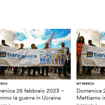
ESCIA
GIT BRESCIA
enica 26 febbraio 2023 –
Domenica 2
imo la guerra in Ucraina
Mettiamo i