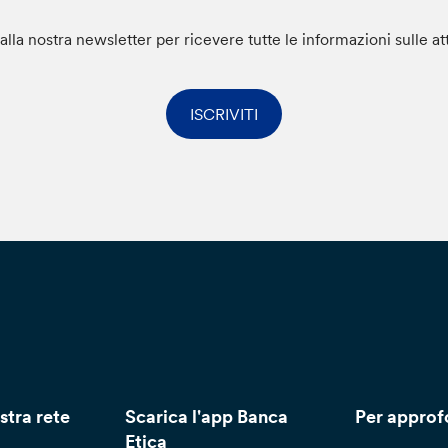
i alla nostra newsletter per ricevere tutte le informazioni sulle at
ISCRIVITI
stra rete
Scarica l'app Banca
Per approf
Etica