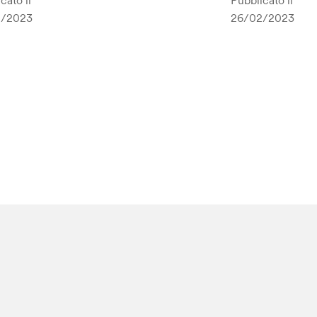
cato il
Pubblicato il
2/2023
26/02/2023