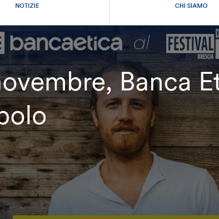
NOTIZIE
CHI SIAMO
ovembre, Banca Et
polo