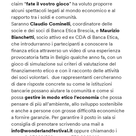
claim “
fate il vostro gioco
” ha voluto proporre
alcuni spettacoli legati al mondo economico e al
rapporto tra i soldi e comunità.
Saranno
Claudio Cominelli
, coordinatore delle
socie e dei soci di Banca Etica Brescia, e
Maurizio
Bianchetti
, socio attivo ed ex CDA di Banca Etica,
che introdurranno i partecipanti a conoscere la
finanza etica attraverso un video di una esperienza
provocatoria fatta in Belgio qualche anno fa, con un
gioco di simulazione sui criteri di valutazione del
finanziamento etico e con il racconto delle attività
dei soci volontari. due rappresentanti cercheranno
di dare risposte concrete su come le istituzioni
bancarie possano aiutare la comunità e come si
possa
gestire in modo etico l’economia
che possa
pensare di più all’ambiente, allo sviluppo sostenibile
e anche a persone con grosse difficoltà economiche
a fornire garanzie. Per garantire il posto in sala si
consiglia di prenotare scrivendo una mail a
info@wonderlandfestival.it
oppure chiamando i