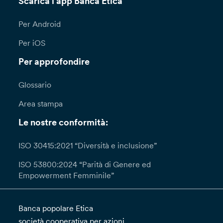
Scarica l'app Banca Etica
Per Android
Per iOS
Per approfondire
Glossario
Area stampa
Le nostre conformità:
ISO 30415:2021 “Diversità e inclusione”
ISO 53800:2024 “Parità di Genere ed
Empowerment Femminile”
Banca popolare Etica
società cooperativa per azioni