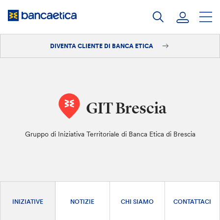
Salta
al
contenuto
DIVENTA CLIENTE DI BANCA ETICA
Accedi
Diventa cliente
GIT Brescia
Gruppo di Iniziativa Territoriale di Banca Etica di Brescia
INIZIATIVE
NOTIZIE
CHI SIAMO
CONTATTACI