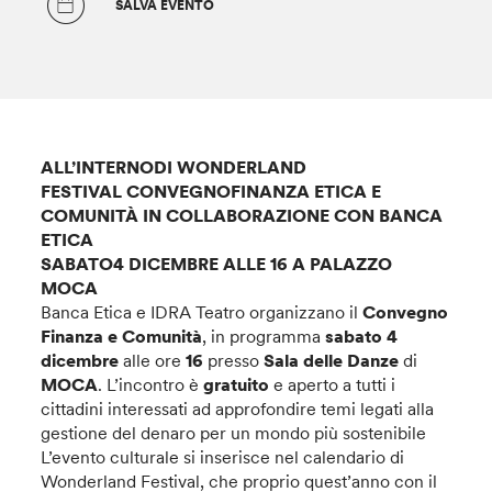
SALVA EVENTO
ALL’INTERNODI WONDERLAND
FESTIVAL
CONVEGNOFINANZA ETICA E
COMUNITÀ IN COLLABORAZIONE CON BANCA
ETICA
SABATO4 DICEMBRE ALLE 16 A PALAZZO
MOCA
Banca Etica e IDRA Teatro organizzano il
Convegno
Finanza e Comunità
, in programma
sabato 4
dicembre
alle ore
16
presso
Sala delle Danze
di
MOCA
. L’incontro è
gratuito
e aperto a tutti i
cittadini interessati ad approfondire temi legati alla
gestione del denaro per un mondo più sostenibile
L’evento culturale si inserisce nel calendario di
Wonderland Festival, che proprio quest’anno con il