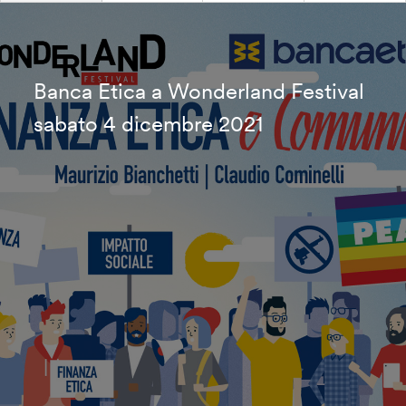
Banca Etica a Wonderland Festival
sabato 4 dicembre 2021