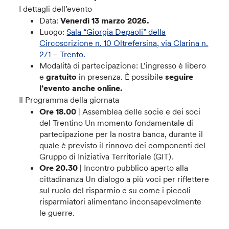
I dettagli dell’evento
Data:
Venerdì 13 marzo 2026.
Luogo:
Sala “Giorgia Depaoli” della
Circoscrizione n. 10 Oltrefersina, via Clarina n.
2/1 – Trento.
Modalità di partecipazione: L’ingresso è libero
e
gratuito
in presenza. È possibile
seguire
l’evento anche online.
Il Programma della giornata
Ore 18.00
| Assemblea delle socie e dei soci
del Trentino Un momento fondamentale di
partecipazione per la nostra banca, durante il
quale è previsto il rinnovo dei componenti del
Gruppo di Iniziativa Territoriale (GIT).
Ore 20.30
| Incontro pubblico aperto alla
cittadinanza Un dialogo a più voci per riflettere
sul ruolo del risparmio e su come i piccoli
risparmiatori alimentano inconsapevolmente
le guerre.