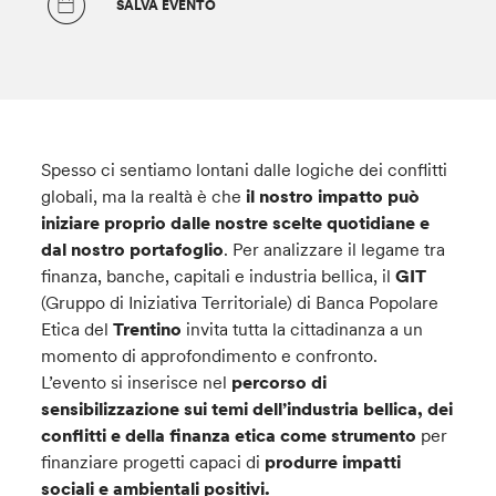
SALVA EVENTO
Spesso ci sentiamo lontani dalle logiche dei conflitti
globali, ma la realtà è che
il nostro impatto può
iniziare proprio dalle nostre scelte quotidiane e
dal nostro portafoglio
. Per analizzare il legame tra
finanza, banche, capitali e industria bellica, il
GIT
(Gruppo di Iniziativa Territoriale) di Banca Popolare
Etica del
Trentino
invita tutta la cittadinanza a un
momento di approfondimento e confronto.
L’evento si inserisce nel
percorso di
sensibilizzazione sui temi dell’industria bellica, dei
conflitti e della finanza etica come strumento
per
finanziare progetti capaci di
produrre impatti
sociali e ambientali positivi.