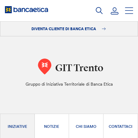
Salta
al
contenuto
DIVENTA CLIENTE DI BANCA ETICA
Accedi
Diventa cliente
GIT Trento
Gruppo di Iniziativa Territoriale di Banca Etica
INIZIATIVE
NOTIZIE
CHI SIAMO
CONTATTACI