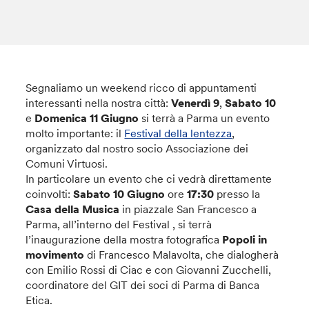
Segnaliamo un weekend ricco di appuntamenti
interessanti nella nostra città:
Venerdì 9
,
Sabato 10
e
Domenica 11 Giugno
si terrà a Parma un evento
molto importante: il
Festival della lentezza
,
organizzato dal nostro socio Associazione dei
Comuni Virtuosi.
In particolare un evento che ci vedrà direttamente
coinvolti:
Sabato 10 Giugno
ore
17:30
presso la
Casa della Musica
in piazzale San Francesco a
Parma, all’interno del Festival , si terrà
l’inaugurazione della mostra fotografica
Popoli in
movimento
di Francesco Malavolta, che dialogherà
con Emilio Rossi di Ciac e con Giovanni Zucchelli,
coordinatore del GIT dei soci di Parma di Banca
Etica.