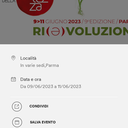
Località
In varie sedi,Parma
Data e ora
Da 09/06/2023 a
11/06/2023
CONDIVIDI
SALVA EVENTO