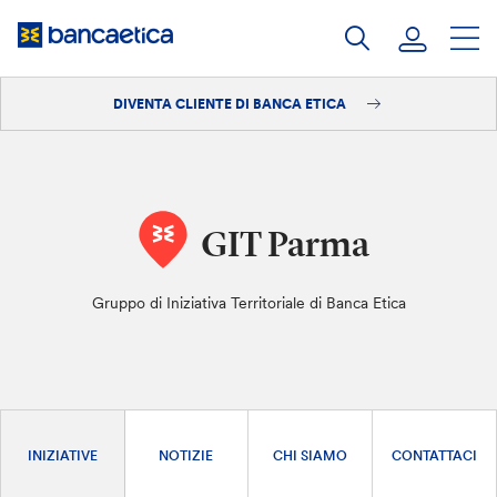
Salta
al
contenuto
DIVENTA CLIENTE DI BANCA ETICA
Accedi
Diventa cliente
GIT Parma
Gruppo di Iniziativa Territoriale di Banca Etica
INIZIATIVE
NOTIZIE
CHI SIAMO
CONTATTACI