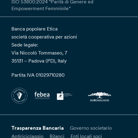
ISO 53800:2024 “Parità di Genere ed
Empowerment Femminile”
Banca popolare Etica
società cooperativa per azioni
Sede legale:
Via Niccolò Tommaseo, 7
35131 – Padova (PD), Italy
Partita IVA 01029710280
Trasparenza Bancaria
Governo societario
Antiriciclaggio
Bilanci
Enti locali soci