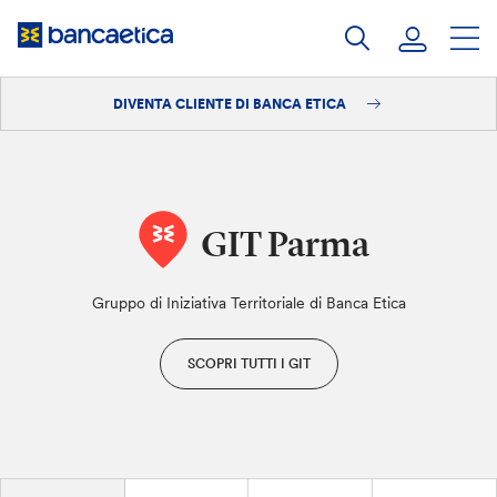
Salta
al
contenuto
DIVENTA CLIENTE DI BANCA ETICA
Accedi
Diventa cliente
GIT Parma
Gruppo di Iniziativa Territoriale di Banca Etica
SCOPRI TUTTI I GIT