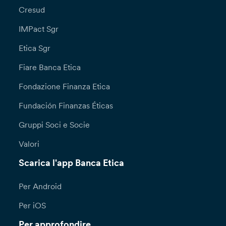
Cresud
IMPact Sgr
Etica Sgr
Fiare Banca Etica
Fondazione Finanza Etica
Fundación Finanzas Éticas
Gruppi Soci e Socie
Valori
Scarica l'app Banca Etica
Per Android
Per iOS
Per approfondire