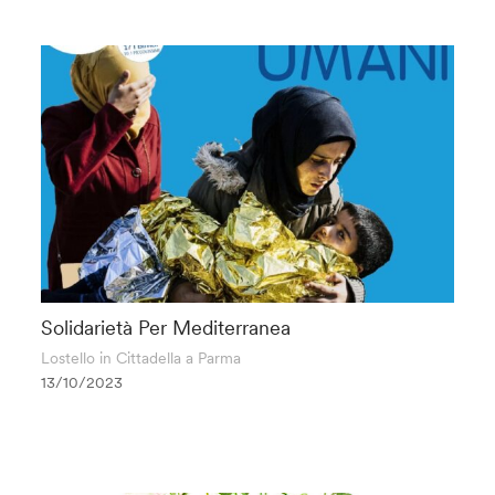
Solidarietà Per Mediterranea
Lostello in Cittadella a Parma
13/10/2023