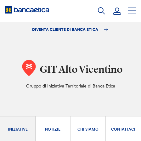
Salta
al
contenuto
DIVENTA CLIENTE DI BANCA ETICA
Accedi
Diventa cliente
GIT Alto Vicentino
Gruppo di Iniziativa Territoriale di Banca Etica
INIZIATIVE
NOTIZIE
CHI SIAMO
CONTATTACI