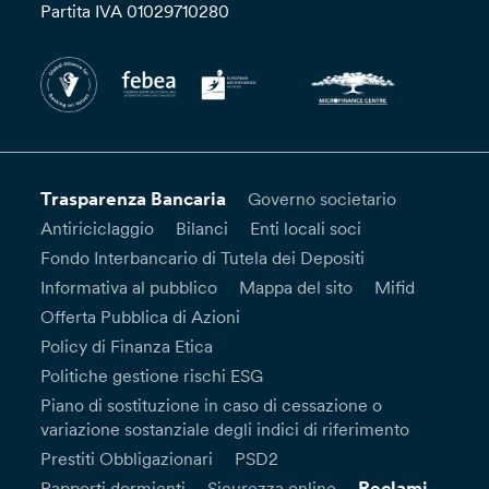
Partita IVA 01029710280
Trasparenza Bancaria
Governo societario
Antiriciclaggio
Bilanci
Enti locali soci
Fondo Interbancario di Tutela dei Depositi
Informativa al pubblico
Mappa del sito
Mifid
Offerta Pubblica di Azioni
Policy di Finanza Etica
Politiche gestione rischi ESG
Piano di sostituzione in caso di cessazione o
variazione sostanziale degli indici di riferimento
Prestiti Obbligazionari
PSD2
Reclami
Rapporti dormienti
Sicurezza online