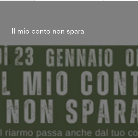
Il mio conto non spara