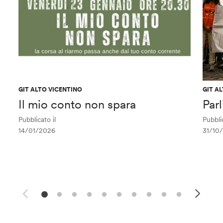
GIT ALTO VICENTINO
GIT A
Il mio conto non spara
Par
Pubblicato il
Pubblic
14/01/2026
31/10