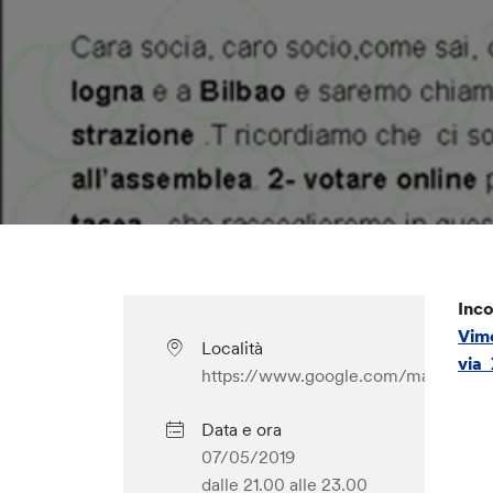
Inco
Vim
Località
via 
https://www.google.com/maps/plac
Data e ora
07/05/2019
dalle 21.00
alle 23.00