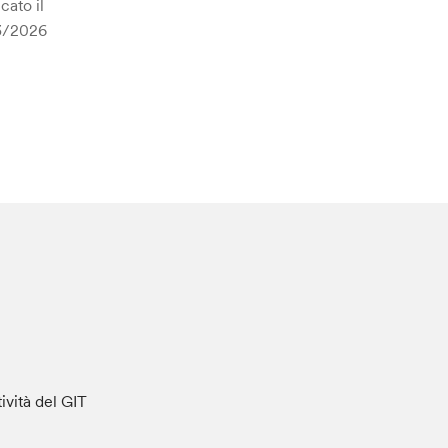
cato il
3/2026
tività del GIT