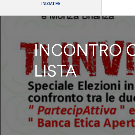
INIZIATIVE
INCONTRO C
LISTA