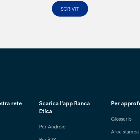
ISCRIVITI
stra rete
Scarica l'app Banca
Per approf
Etica
Glossario
Per Android
Area stampa
Per iOS