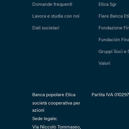
Domande frequenti
Etica Sgr
Lavora e studia con noi
Fiare Banca Et
Dati societari
Fondazione Fi
Fundación Fina
Gruppi Soci e 
Valori
Banca popolare Etica
Partita IVA 01029
società cooperativa per
azioni
Sede legale:
Via Niccolò Tommaseo,