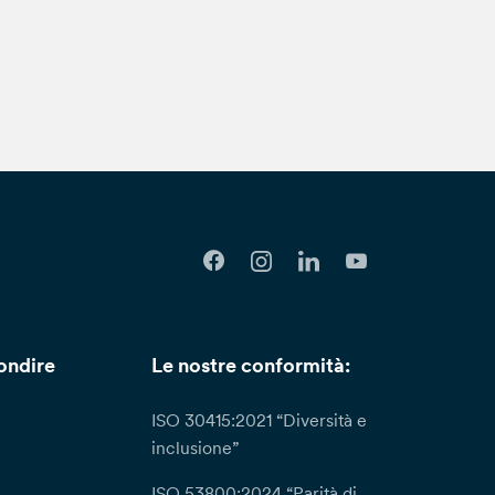
ondire
Le nostre conformità:
ISO 30415:2021 “Diversità e
inclusione”
ISO 53800:2024 “Parità di