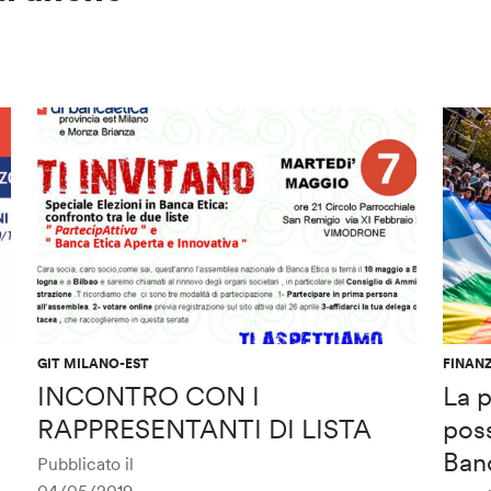
GIT MILANO-EST
FINANZ
INCONTRO CON I
La p
RAPPRESENTANTI DI LISTA
poss
Ban
Pubblicato il