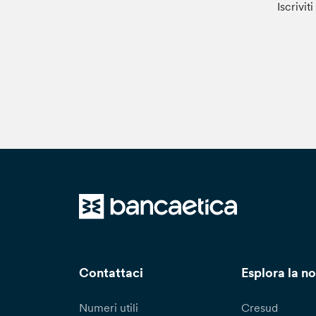
Iscrivit
Contattaci
Esplora la no
Numeri utili
Cresud