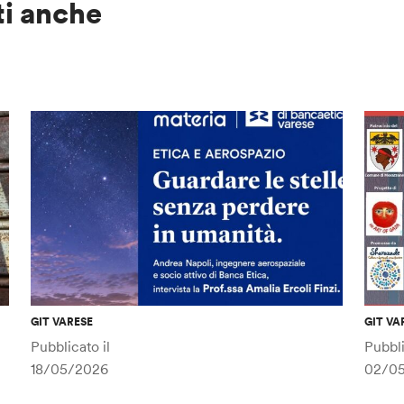
ti anche
GIT VARESE
GIT VA
Pubblicato il
Pubbli
18/05/2026
02/0