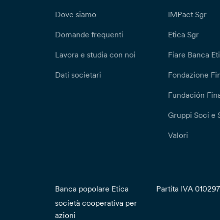
Dove siamo
IMPact Sgr
Domande frequenti
Etica Sgr
Lavora e studia con noi
Fiare Banca Et
Dati societari
Fondazione Fi
Fundación Fina
Gruppi Soci e 
Valori
Banca popolare Etica
Partita IVA 01029
società cooperativa per
azioni