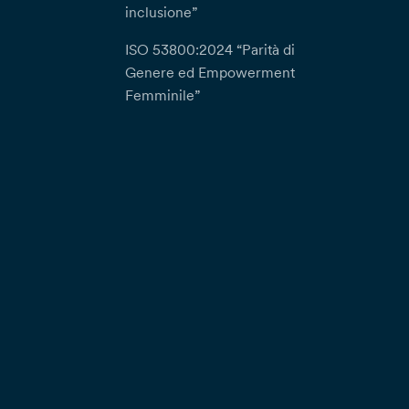
inclusione”
ISO 53800:2024 “Parità di
Genere ed Empowerment
Femminile”