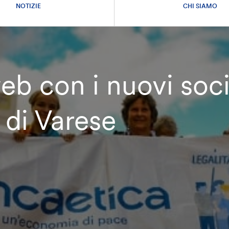
NOTIZIE
CHI SIAMO
eb con i nuovi soci
 di Varese