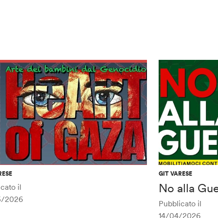
RESE
GIT VARESE
No alla Gue
cato il
5/2026
Pubblicato il
14/04/2026