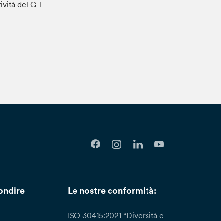
tività del GIT
ondire
Le nostre conformità:
ISO 30415:2021 “Diversità e