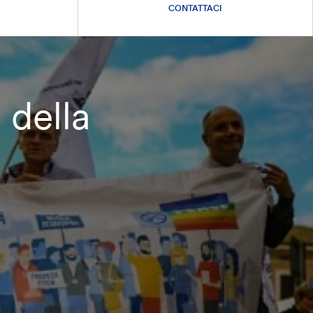
CONTATTACI
 della