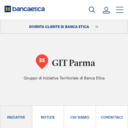
Salta
al
contenuto
DIVENTA CLIENTE DI BANCA ETICA
Accedi
Diventa cliente
GIT Parma
Gruppo di Iniziativa Territoriale di Banca Etica
INIZIATIVE
NOTIZIE
CHI SIAMO
CONTATTACI