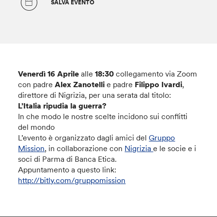
SALVA EVENTO
Venerdì 16 Aprile
alle
18:30
collegamento via Zoom
con padre
Alex Zanotelli
e padre
Filippo Ivardi
,
direttore di Nigrizia, per una serata dal titolo:
L’Italia ripudia la guerra?
In che modo le nostre scelte incidono sui conflitti
del mondo
L’evento è organizzato dagli amici del
Gruppo
Mission
, in collaborazione con
Nigrizia
e le socie e i
soci di Parma di Banca Etica.
Appuntamento a questo link:
http://bitly.com/gruppomission