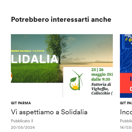
Potrebbero interessarti anche
GIT PARMA
GIT P
Vi aspettiamo a Solidalia
Inc
Pubblicato il
Pubblic
20/05/2024
14/03