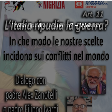
L’Italia ripudia la guerra? – Webinar