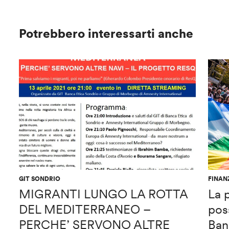
Potrebbero interessarti anche
GIT SONDRIO
FINAN
MIGRANTI LUNGO LA ROTTA
La 
DEL MEDITERRANEO –
pos
PERCHE’ SERVONO ALTRE
Ban