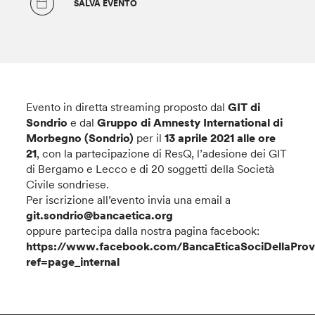
SALVA EVENTO
Evento in diretta streaming proposto dal
GIT di
Sondrio
e dal
Gruppo di Amnesty International di
Morbegno (Sondrio)
per il
13 aprile 2021 alle ore
21
, con la partecipazione di ResQ, l’adesione dei GIT
di Bergamo e Lecco e di 20 soggetti della Società
Civile sondriese.
Per iscrizione all’evento invia una email a
git.sondrio@bancaetica.org
oppure partecipa dalla nostra pagina facebook:
https://www.facebook.com/BancaEticaSociDellaProv
ref=page_internal