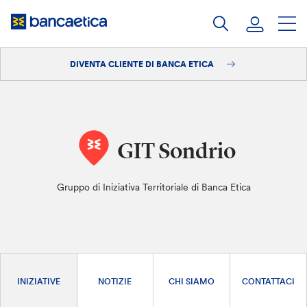
Salta
al
contenuto
DIVENTA CLIENTE DI BANCA ETICA
Accedi
Diventa cliente
GIT Sondrio
Gruppo di Iniziativa Territoriale di Banca Etica
INIZIATIVE
NOTIZIE
CHI SIAMO
CONTATTACI