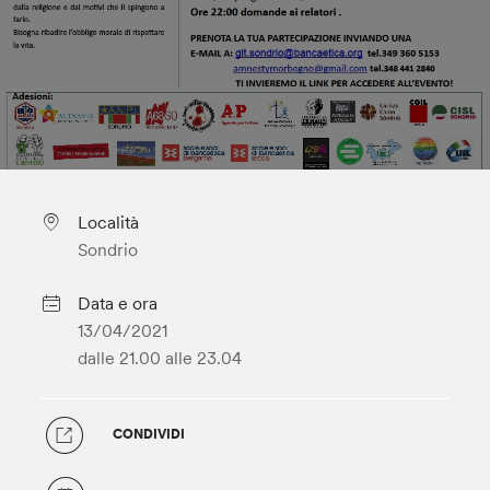
Località
Sondrio
Data e ora
13/04/2021
dalle 21.00
alle 23.04
CONDIVIDI