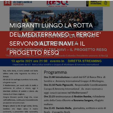
MIGRANTI LUNGO LA ROTTA
DEL MEDITERRANEO – PERCHE’
SERVONO ALTRE NAVI – IL
PROGETTO RESQ