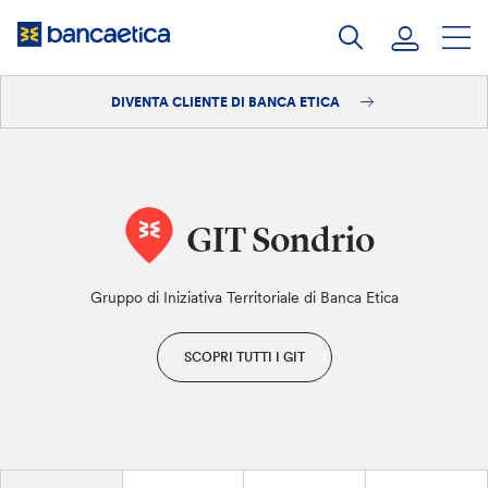
Salta
al
contenuto
DIVENTA CLIENTE DI BANCA ETICA
Accedi
Diventa cliente
GIT Sondrio
Gruppo di Iniziativa Territoriale di Banca Etica
SCOPRI TUTTI I GIT