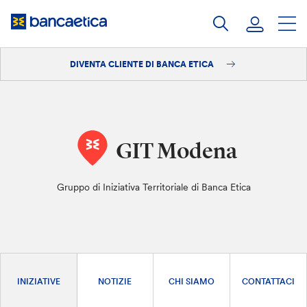
Salta
al
contenuto
DIVENTA CLIENTE DI BANCA ETICA
Accedi
Diventa cliente
GIT Modena
Gruppo di Iniziativa Territoriale di Banca Etica
INIZIATIVE
NOTIZIE
CHI SIAMO
CONTATTACI