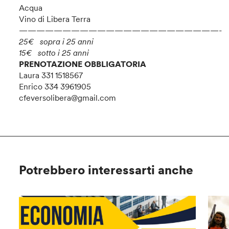
Acqua
Vino di Libera Terra
———————————————————————-
25€ sopra i 25 anni
15€ sotto i 25 anni
PRENOTAZIONE OBBLIGATORIA
Laura 331 1518567
Enrico 334 3961905
cfeversolibera@gmail.com
Potrebbero interessarti anche