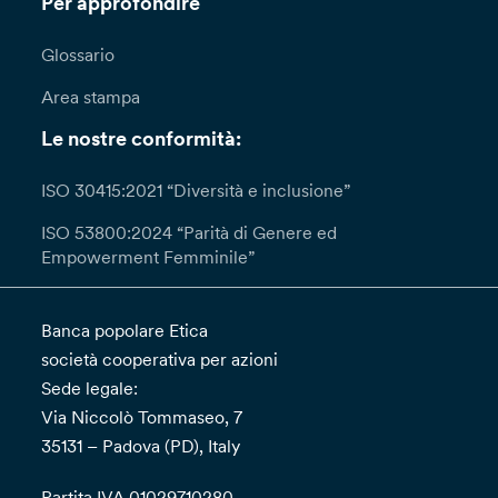
Per approfondire
Glossario
Area stampa
Le nostre conformità:
ISO 30415:2021 “Diversità e inclusione”
ISO 53800:2024 “Parità di Genere ed
Empowerment Femminile”
Banca popolare Etica
società cooperativa per azioni
Sede legale:
Via Niccolò Tommaseo, 7
35131 – Padova (PD), Italy
Partita IVA 01029710280