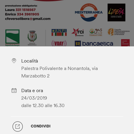
Località
Palestra Polivalente a Nonantola, via
Marzabotto 2
Data e ora
24/03/2019
dalle 12.30
alle 16.30
CONDIVIDI