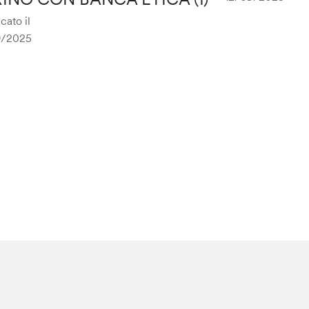
cato il
9/2025