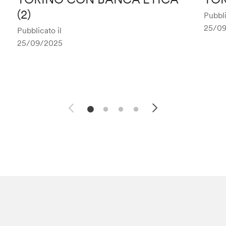
(2)
Pubbli
25/0
Pubblicato il
25/09/2025