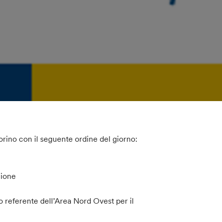
orino con il seguente ordine del giorno:
zione
to referente dell’Area Nord Ovest per il