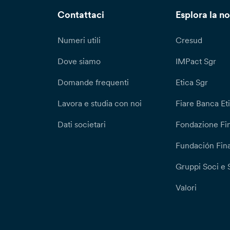
Contattaci
Esplora la no
Numeri utili
Cresud
Dove siamo
IMPact Sgr
Domande frequenti
Etica Sgr
Lavora e studia con noi
Fiare Banca Et
Dati societari
Fondazione Fi
Fundación Fina
Gruppi Soci e 
Valori