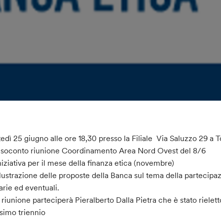
edì 25 giugno alle ore 18,30 presso la Filiale Via Saluzzo 29 a T
esoconto riunione Coordinamento Area Nord Ovest del 8/6
niziativa per il mese della finanza etica (novembre)
llustrazione delle proposte della Banca sul tema della partecipa
arie ed eventuali.
 riunione parteciperà Pieralberto Dalla Pietra che è stato rielet
simo triennio