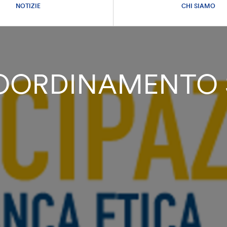
NOTIZIE
CHI SIAMO
COORDINAMENTO 