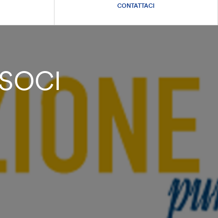
CONTATTACI
SOCI