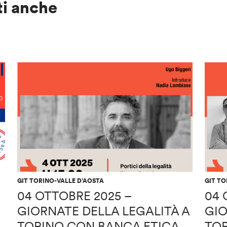
ti anche
GIT TORINO-VALLE D’AOSTA
GIT TO
04 OTTOBRE 2025 –
04 
GIORNATE DELLA LEGALITÀ A
GIO
TORINO CON BANCA ETICA
TOR