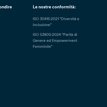
ondire
Le nostre conformità:
ISO 30415:2021 “Diversità e
inclusione”
ISO 53800:2024 “Parità di
Genere ed Empowerment
Femminile”