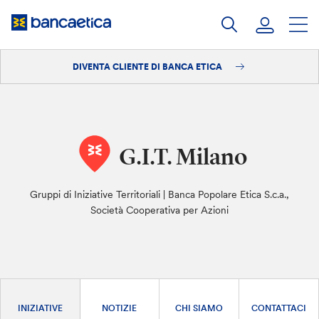
Salta
al
contenuto
DIVENTA CLIENTE DI BANCA ETICA
Accedi
Diventa cliente
G.I.T. Milano
Gruppi di Iniziative Territoriali | Banca Popolare Etica S.c.a.,
Società Cooperativa per Azioni
INIZIATIVE
NOTIZIE
CHI SIAMO
CONTATTACI