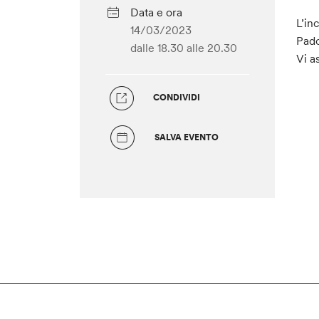
Data e ora
L’in
14/03/2023
Pado
dalle 18.30
alle 20.30
Vi a
CONDIVIDI
SALVA EVENTO