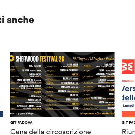
ti anche
GIT PADOVA
GIT P
Cena della circoscrizione
Riu