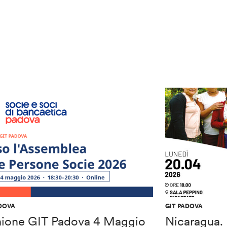
ADOVA
GIT PADOVA
nione GIT Padova 4 Maggio
Nicaragua. 