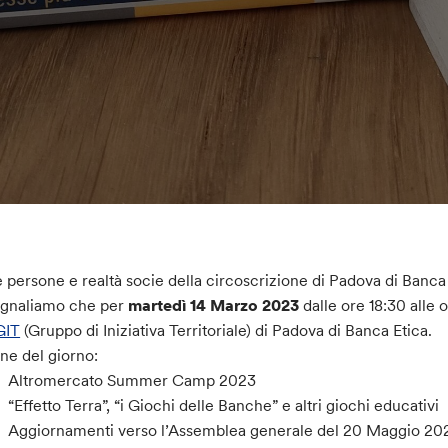
 persone e realtà socie della circoscrizione di Padova di Banca 
egnaliamo che per
martedì 14 Marzo 2023
dalle ore 18:30 alle 
GIT
(Gruppo di Iniziativa Territoriale) di Padova di Banca Etica.
ne del giorno:
Altromercato Summer Camp 2023
“Effetto Terra”, “i Giochi delle Banche” e altri giochi educativi
Aggiornamenti verso l’Assemblea generale del 20 Maggio 2023