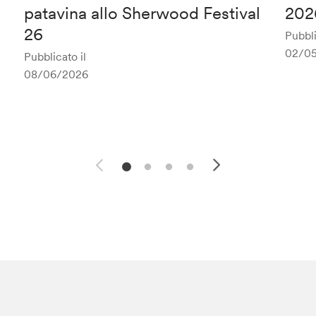
patavina allo Sherwood Festival
202
26
Pubbli
02/0
Pubblicato il
08/06/2026