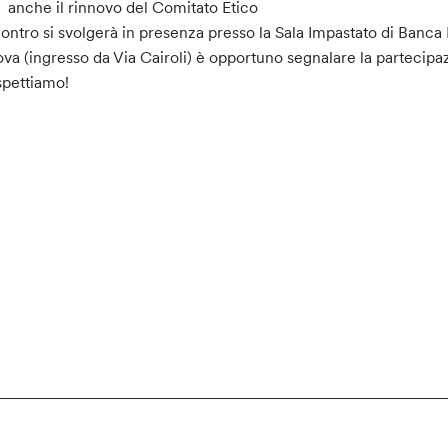
anche il rinnovo del Comitato Etico
contro si svolgerà in presenza presso la Sala Impastato di Banc
va (ingresso da Via Cairoli) è opportuno segnalare la partecip
spettiamo!