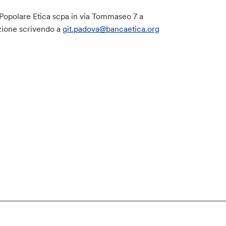
a Popolare Etica scpa in via Tommaseo 7 a
azione scrivendo a
git.padova@bancaetica.org