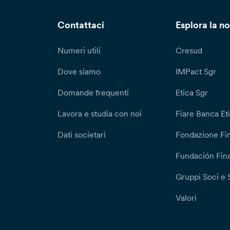
Contattaci
Esplora la no
Numeri utili
Cresud
Dove siamo
IMPact Sgr
Domande frequenti
Etica Sgr
Lavora e studia con noi
Fiare Banca Et
Dati societari
Fondazione Fi
Fundación Fina
Gruppi Soci e 
Valori