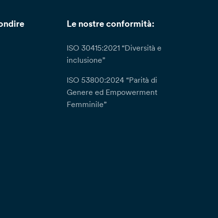
ondire
Le nostre conformità:
ISO 30415:2021 “Diversità e
inclusione”
ISO 53800:2024 “Parità di
Genere ed Empowerment
Femminile”