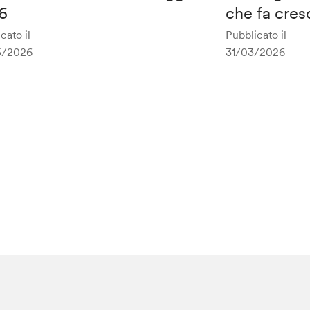
6
che fa cres
cato il
Pubblicato il
5/2026
31/03/2026