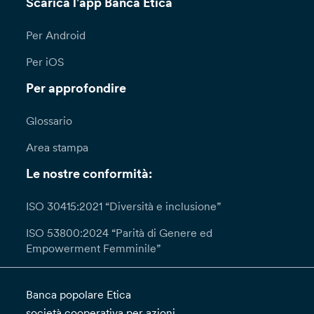
Scarica l'app Banca Etica
Per Android
Per iOS
Per approfondire
Glossario
Area stampa
Le nostre conformità:
ISO 30415:2021 “Diversità e inclusione”
ISO 53800:2024 “Parità di Genere ed
Empowerment Femminile”
Banca popolare Etica
società cooperativa per azioni