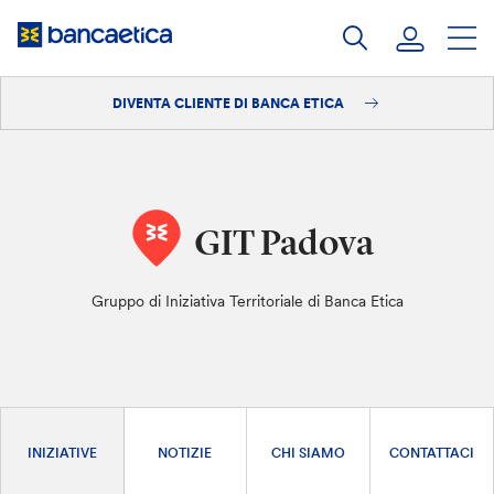
Salta
al
contenuto
DIVENTA CLIENTE DI BANCA ETICA
Accedi
Diventa cliente
GIT Padova
Gruppo di Iniziativa Territoriale di Banca Etica
INIZIATIVE
NOTIZIE
CHI SIAMO
CONTATTACI