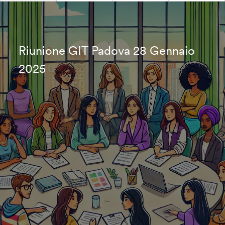
Riunione GIT Padova 28 Gennaio
2025