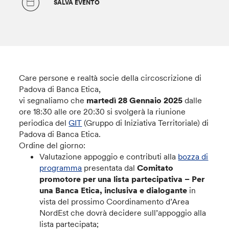
SALVA EVENTO
Care persone e realtà socie della circoscrizione di
Padova di Banca Etica,
vi segnaliamo che
martedì 28 Gennaio 2025
dalle
ore 18:30 alle ore 20:30 si svolgerà la riunione
periodica del
GIT
(Gruppo di Iniziativa Territoriale) di
Padova di Banca Etica.
Ordine del giorno:
Valutazione appoggio e contributi alla
bozza di
programma
presentata dal
Comitato
promotore per una lista partecipativa – Per
una Banca Etica, inclusiva e dialogante
in
vista del prossimo Coordinamento d’Area
NordEst che dovrà decidere sull’appoggio alla
lista partecipata;