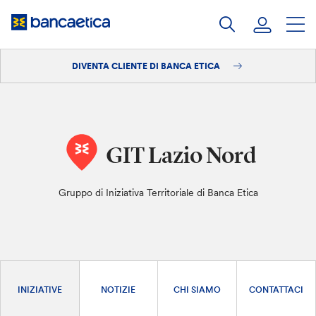
Salta
al
contenuto
DIVENTA CLIENTE DI BANCA ETICA
Accedi
Diventa cliente
GIT Lazio Nord
Gruppo di Iniziativa Territoriale di Banca Etica
INIZIATIVE
NOTIZIE
CHI SIAMO
CONTATTACI