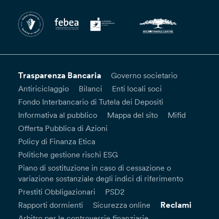
Trasparenza Bancaria
Governo societario
Antiriciclaggio
Bilanci
Enti locali soci
Fondo Interbancario di Tutela dei Depositi
Informativa al pubblico
Mappa del sito
Mifid
Offerta Pubblica di Azioni
Policy di Finanza Etica
Politiche gestione rischi ESG
Piano di sostituzione in caso di cessazione o
variazione sostanziale degli indici di riferimento
Prestiti Obbligazionari
PSD2
Reclami
Rapporti dormienti
Sicurezza online
Arbitro per le controversie finanziarie