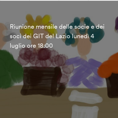
Riunione mensile delle socie e dei
soci dei GIT del Lazio lunedì 4
luglio ore 18:00