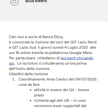
SALVA EVENTO
Cari soci e socie di Banca Etica,
è convocata la riunione dei soci del GIT Lazio Nord
e GIT Lazio Sud il giorno lunedì 4 Luglio 2022 alle
ore 18 online tramite la piattaforma Google Meet.
Per partecipare chiediamo di
iscriverti cliccando
qui
. Le iscrizioni si chiuderanno un’ora prima
dell’inizio della riunione .
Obiettivi della riunione
Coordinamento Area Centro del 09/07/2022:
cose da fare
attività in essere del Git – buone
prassi
richiesta agli altri Git – in cosa
vorremmo esser supportati dal