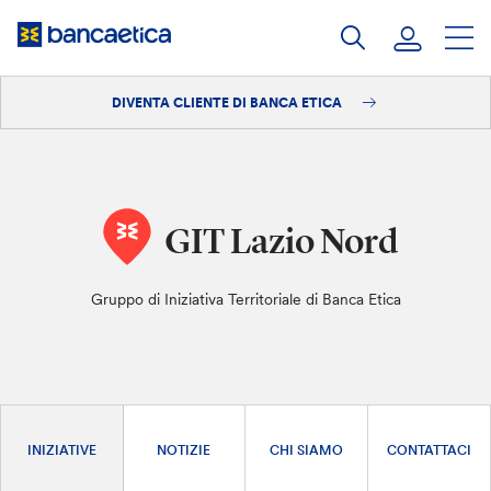
Salta
al
contenuto
DIVENTA CLIENTE DI BANCA ETICA
Accedi
Diventa cliente
GIT Lazio Nord
Gruppo di Iniziativa Territoriale di Banca Etica
INIZIATIVE
NOTIZIE
CHI SIAMO
CONTATTACI