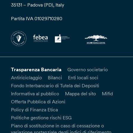
35131 – Padova (PD), Italy
Partita IVA 01029710280
Trasparenza Bancaria
Governo societario
Antiriciclaggio
Bilanci
Enti locali soci
Fondo Interbancario di Tutela dei Depositi
Informativa al pubblico
Mappa del sito
Mifid
Offerta Pubblica di Azioni
Policy di Finanza Etica
Politiche gestione rischi ESG
Piano di sostituzione in caso di cessazione o
variazione sostanziale degli indici di riferimento