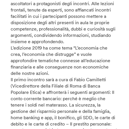
ascoltatori a protagonisti degli incontri. Alle lezioni
frontali, tenute da esperti, sono affiancati incontri
facilitati in cui i partecipanti possono mettere a
disposizione degli altri presenti in aula le proprie
competenze, professionalità, dubbi e curiosità sugli
argomenti, condividendo informazioni, studiando
insieme e approfondendo.
L’edizione 2019 ha come tema “L’economia che
crea, l’economia che distrugge” e vuole
approfondire tematiche connesse all’educazione
finanziaria e alle conseguenze non economiche
delle nostre azioni.
Il primo incontro sarà a cura di Fabio Camilletti
(Vicedirettore della Filiale di Roma di Banca
Popolare Etica) e affronterà i seguenti argomenti: Il
conto corrente bancario: perché è meglio che
tenere i soldi nel materasso. La sicurezza, la
gestione del risparmio personale e della famiglia,
home banking e app, il bonifico, gli SDD, le carte di
debito e le carte di credito – Il prestito personale: