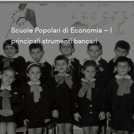
Scuole Popolari di Economia – I
principali strumenti bancari