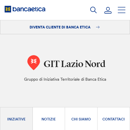
Salta
al
contenuto
DIVENTA CLIENTE DI BANCA ETICA
Accedi
Diventa cliente
GIT Lazio Nord
Gruppo di Iniziativa Territoriale di Banca Etica
INIZIATIVE
NOTIZIE
CHI SIAMO
CONTATTACI