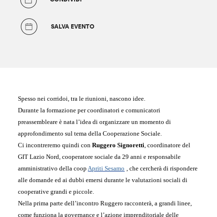
SALVA EVENTO
Spesso nei corridoi, tra le riunioni, nascono idee.
Durante la formazione per coordinatori e comunicatori
preassembleare è nata l’idea di organizzare un momento di
approfondimento sul tema della Cooperazione Sociale.
C
i incontreremo
quindi con
Ruggero Signoretti
, coordinatore del
GIT Lazio Nord
,
cooperatore sociale
da 29 anni
e
responsabile
amministrativo della coop
Apriti Sesamo
,
che
cercherà di rispondere
alle domande ed ai dubbi emersi durante le valutazioni sociali di
cooperative grandi e piccole
.
Nella prima parte dell’incontro Ruggero racconterà, a grandi linee,
come funziona la governance e l’azione imprenditoriale delle