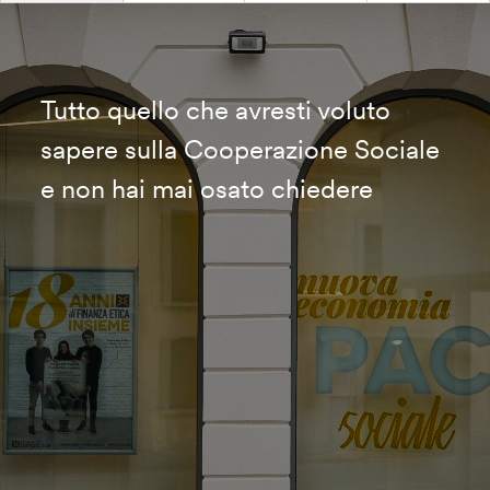
Tutto quello che avresti voluto
sapere sulla Cooperazione Sociale
e non hai mai osato chiedere