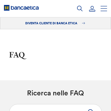
Salta
al
contenuto
DIVENTA CLIENTE DI BANCA ETICA
Accedi
Diventa cliente
FAQ
Ricerca nelle FAQ