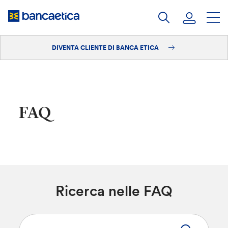
Salta
al
contenuto
DIVENTA CLIENTE DI BANCA ETICA
Accedi
Diventa cliente
FAQ
Ricerca nelle FAQ