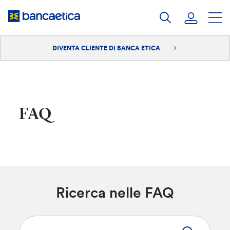
Salta
al
contenuto
DIVENTA CLIENTE DI BANCA ETICA
Accedi
Diventa cliente
FAQ
Ricerca nelle FAQ