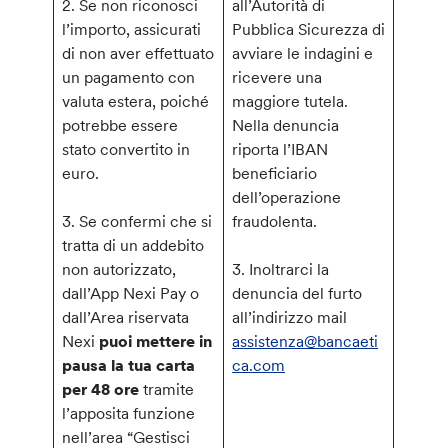
2. Se non riconosci
all’Autorità di
l’importo, assicurati
Pubblica Sicurezza di
di non aver effettuato
avviare le indagini e
un pagamento con
ricevere una
valuta estera, poiché
maggiore tutela.
potrebbe essere
Nella denuncia
stato convertito in
riporta l’IBAN
euro.
beneficiario
dell’operazione
3. Se confermi che si
fraudolenta.
tratta di un addebito
non autorizzato,
3. Inoltrarci la
dall’App Nexi Pay o
denuncia del furto
dall’Area riservata
all’indirizzo mail
Nexi
puoi mettere in
assistenza@bancaeti
pausa la tua carta
ca.com
per 48 ore
tramite
l’apposita funzione
nell’area “Gestisci