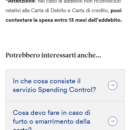
*Attenzione
: nel caso di addebiti non riconosciuti
relativi alla Carta di Debito e Carta di credito,
puoi
contestare la spesa entro 13 mesi dall’addebito.
Potrebbero interessarti anche…
In che cosa consiste il
servizio Spending Control?
Cosa devo fare in caso di
furto o smarrimento della
carta?