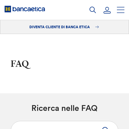
Salta
al
contenuto
DIVENTA CLIENTE DI BANCA ETICA
Accedi
Diventa cliente
FAQ
Ricerca nelle FAQ