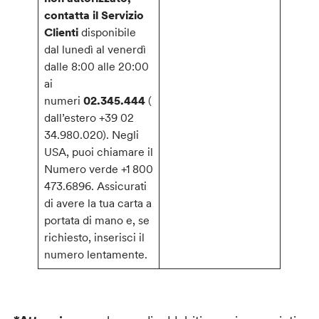
contatta il Servizio
Clienti
disponibile
dal lunedì al venerdì
dalle 8:00 alle 20:00
ai
numeri
02.345.444
(
dall’estero +39 02
34.980.020). Negli
USA, puoi chiamare il
Numero verde +1 800
473.6896. Assicurati
di avere la tua carta a
portata di mano e, se
richiesto, inserisci il
numero lentamente.