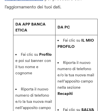
l’aggiornamento dei tuoi dati.
DA APP BANCA
DA PC
ETICA
Fai clic su
IL MIO
PROFILO
Fai clic su
Profilo
e poi sul banner con
Riporta il nuovo
il tuo nome e
numero di telefono
cognome
e/o la tua nuova mail
nell’apposito campo
nella sezione
Riporta il nuovo
Recapiti
numero di telefono
e/o la tua nuova mail
nell’apposito campo
Fai clic su
SALVA