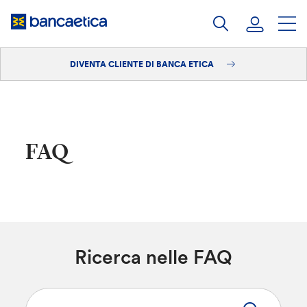
Salta
al
contenuto
DIVENTA CLIENTE DI BANCA ETICA
Accedi
Diventa cliente
FAQ
Ricerca nelle FAQ