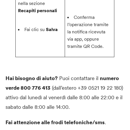
nella sezione
Recapiti personali
Conferma
l’operazione tramite
Fai clic su
Salva
la notifica ricevuta
via app, oppure
tramite QR Code.
Hai bisogno di aiuto?
Puoi contattare il
numero
verde 800 776 413
(dall’estero +39 0521 19 22 180)
attivo dal lunedì al venerdì dalle 8:00 alle 22:00 e il
sabato dalle 8:00 alle 14:00.
Fai attenzione alle frodi telefoniche/sms
.