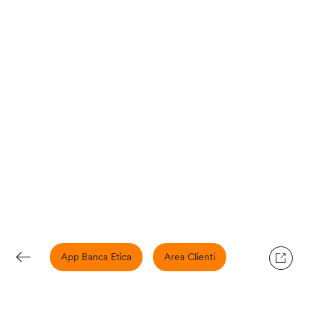
App Banca Etica
Area Clienti