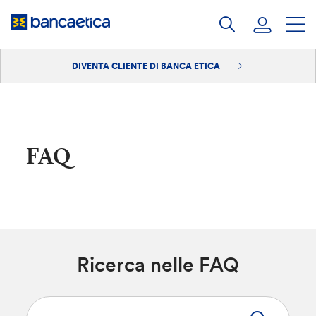
Salta
al
contenuto
DIVENTA CLIENTE DI BANCA ETICA
Accedi
Diventa cliente
FAQ
Ricerca nelle FAQ