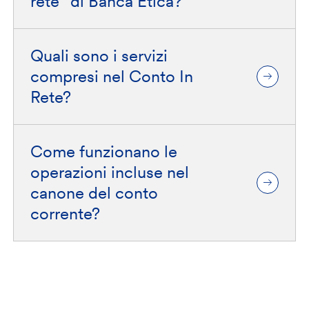
rete” di Banca Etica?
Quali sono i servizi
compresi nel Conto In
Rete?
Come funzionano le
operazioni incluse nel
canone del conto
corrente?