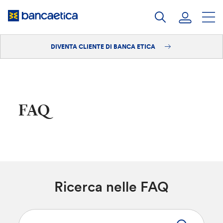
Salta
al
contenuto
DIVENTA CLIENTE DI BANCA ETICA
Accedi
Diventa cliente
FAQ
Ricerca nelle FAQ