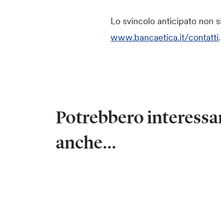
Lo svincolo anticipato non si p
www.bancaetica.it/contatti
.
Potrebbero interessar
anche…