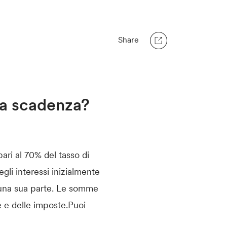
Share
la scadenza?
ari al 70% del tasso di
gli interessi inizialmente
n una sua parte. Le somme
le e delle imposte.Puoi