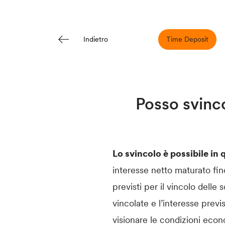
Time Deposit
Indietro
Posso svinc
Lo svincolo è possibile i
interesse netto maturato fin
previsti per il vincolo dell
vincolate e l’interesse previ
visionare le condizioni eco