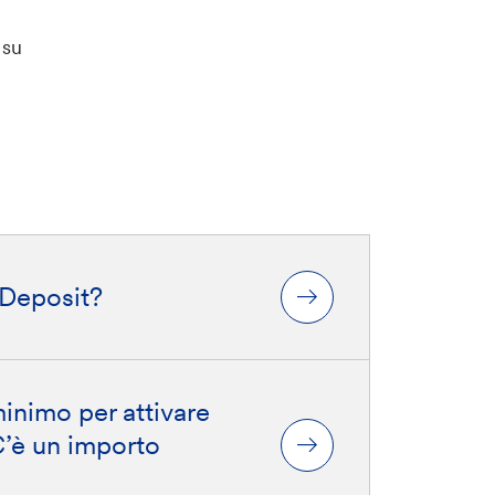
 su
 Deposit?
inimo per attivare
C’è un importo