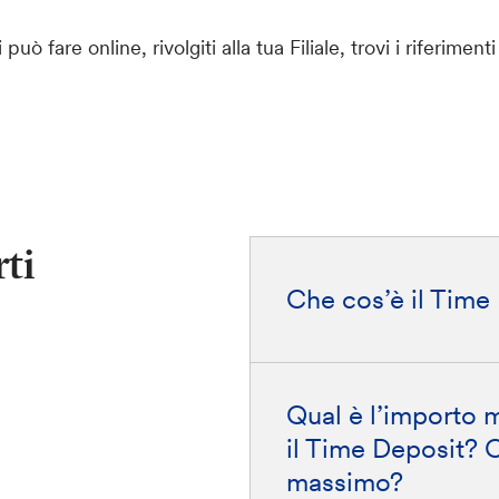
uò fare online, rivolgiti alla tua Filiale, trovi i riferimenti
ti
Che cos’è il Time
Qual è l’importo m
il Time Deposit? 
massimo?