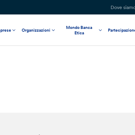
Dove siam
Mondo Banca
prese
Organizzazioni
Partecipazion
Etica