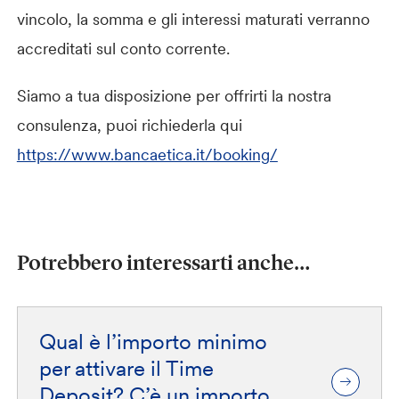
vincolo, la somma e gli interessi maturati verranno
accreditati sul conto corrente.
Siamo a tua disposizione per offrirti la nostra
consulenza, puoi richiederla qui
https://www.bancaetica.it/booking/
Potrebbero interessarti anche…
Qual è l’importo minimo
per attivare il Time
Deposit? C’è un importo