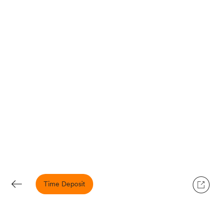
Time Deposit