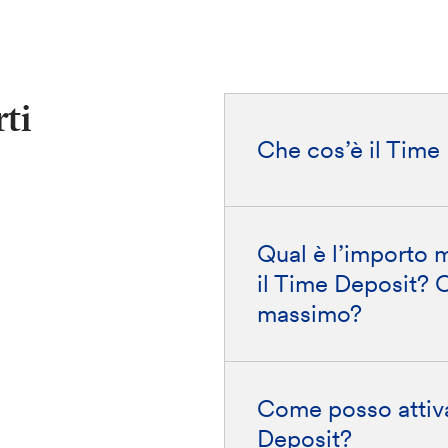
ti
Che cos’è il Time
Qual è l’importo m
il Time Deposit? 
massimo?
Come posso attiva
Deposit?