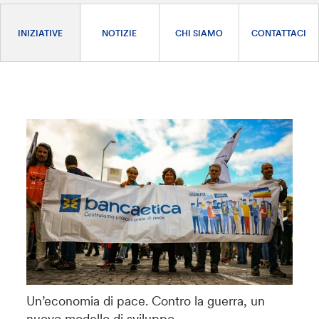
INIZIATIVE
NOTIZIE
CHI SIAMO
CONTATTACI
Un’economia di pace. Contro la guerra, un
nuovo modello di sviluppo