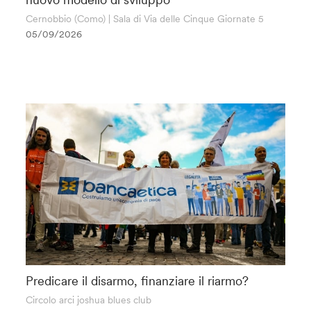
Cernobbio (Como) | Sala di Via delle Cinque Giornate 5
05/09/2026
Predicare il disarmo, finanziare il riarmo?
Circolo arci joshua blues club