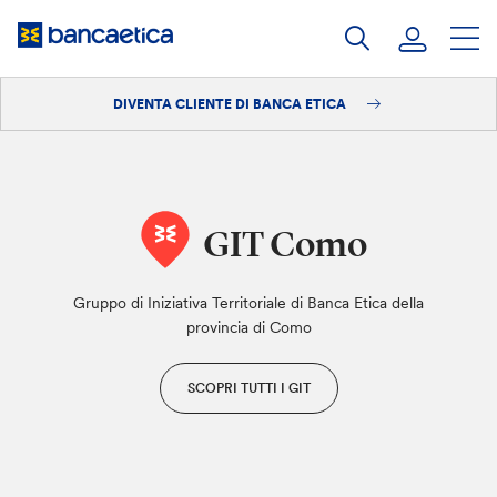
Salta
al
contenuto
DIVENTA CLIENTE DI BANCA ETICA
Accedi
Diventa cliente
GIT Como
Gruppo di Iniziativa Territoriale di Banca Etica della
provincia di Como
SCOPRI TUTTI I GIT