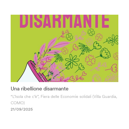
Una ribellione disarmante
“L’Isola che c’è”, Fiera delle Economie solidali (Villa Guardia,
COMO)
21/09/2025