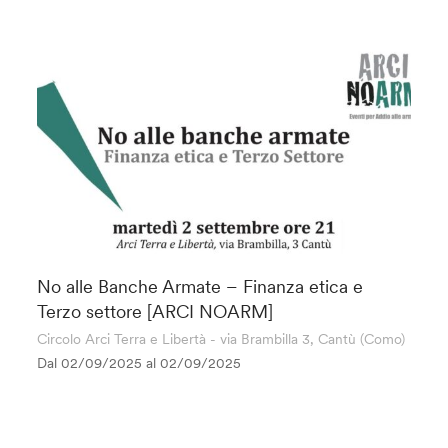
No alle Banche Armate – Finanza etica e
Terzo settore [ARCI NOARM]
Circolo Arci Terra e Libertà - via Brambilla 3, Cantù (Como)
Dal 02/09/2025 al
02/09/2025