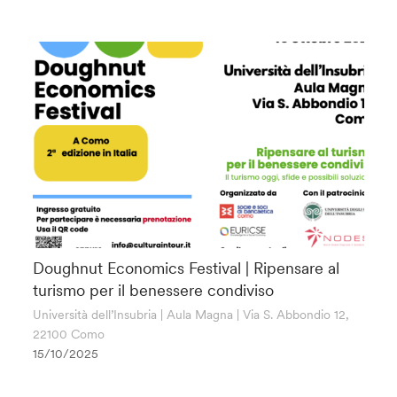
Doughnut Economics Festival | Ripensare al
turismo per il benessere condiviso
Università dell’Insubria | Aula Magna | Via S. Abbondio 12,
22100 Como
15/10/2025