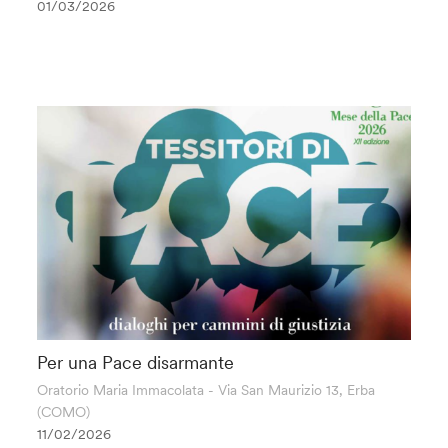
01/03/2026
Per una Pace disarmante
Oratorio Maria Immacolata - Via San Maurizio 13, Erba
(COMO)
11/02/2026