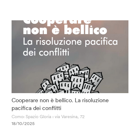
Cooperare non è bellico. La risoluzione
pacifica dei conflitti
Como⏐ Spazio Gloria ⏐ via Varesina, 72
18/10/2025