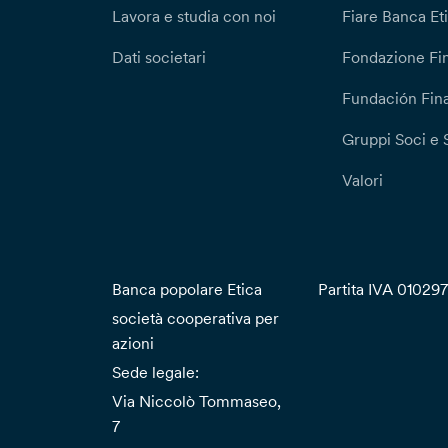
Lavora e studia con noi
Fiare Banca Et
Dati societari
Fondazione Fi
Fundación Fina
Gruppi Soci e 
Valori
Banca popolare Etica
Partita IVA 01029
società cooperativa per
azioni
Sede legale:
Via Niccolò Tommaseo,
7