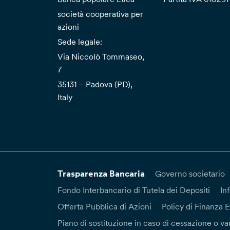
società cooperativa per
azioni
Sede legale:
Via Niccolò Tommaseo,
7
35131 – Padova (PD),
Italy
Trasparenza Bancaria
Governo societario
Fondo Interbancario di Tutela dei Depositi
In
Offerta Pubblica di Azioni
Policy di Finanza E
Piano di sostituzione in caso di cessazione o var