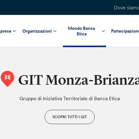
Dove siam
Mondo Banca
prese
Organizzazioni
Partecipazion
Etica
GIT Monza-Brianz
Gruppo di Iniziativa Territoriale di Banca Etica
SCOPRI TUTTI I GIT