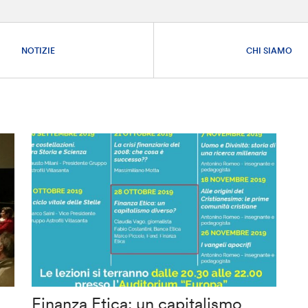
NOTIZIE
CHI SIAMO
Finanza Etica: un capitalismo