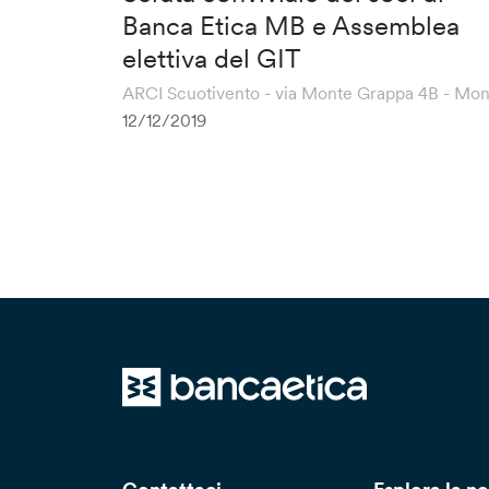
Banca Etica MB e Assemblea
elettiva del GIT
ARCI Scuotivento - via Monte Grappa 4B - Mo
12/12/2019