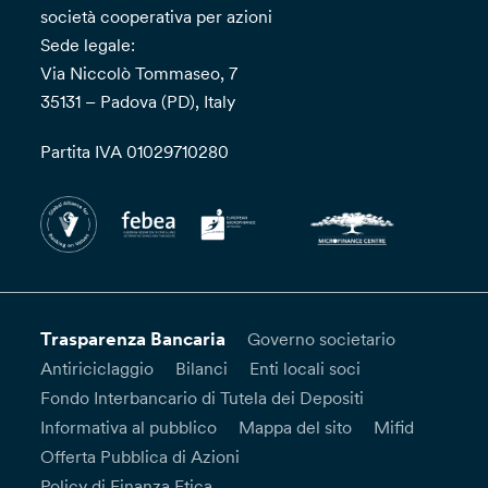
società cooperativa per azioni
Sede legale:
Via Niccolò Tommaseo, 7
35131 – Padova (PD), Italy
Partita IVA 01029710280
Trasparenza Bancaria
Governo societario
Antiriciclaggio
Bilanci
Enti locali soci
Fondo Interbancario di Tutela dei Depositi
Informativa al pubblico
Mappa del sito
Mifid
Offerta Pubblica di Azioni
Policy di Finanza Etica