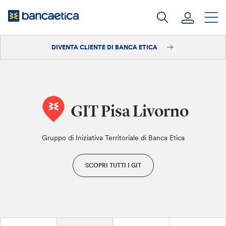
Salta
al
contenuto
DIVENTA CLIENTE DI BANCA ETICA
Accedi
Diventa cliente
GIT Pisa Livorno
Gruppo di Iniziativa Territoriale di Banca Etica
SCOPRI TUTTI I GIT