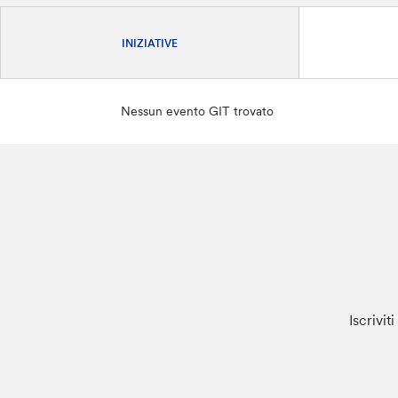
INIZIATIVE
Nessun evento GIT trovato
Iscrivit