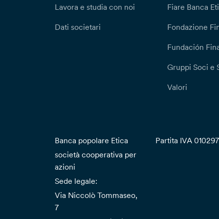
Lavora e studia con noi
Fiare Banca Et
Dati societari
Fondazione Fi
Fundación Fina
Gruppi Soci e 
Valori
Banca popolare Etica
Partita IVA 01029
società cooperativa per
azioni
Sede legale:
Via Niccolò Tommaseo,
7