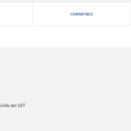
CONTATTACI
tività del GIT