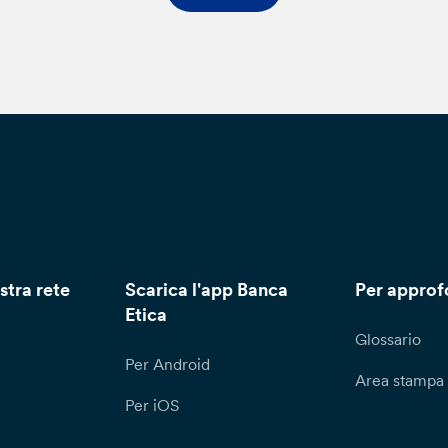
stra rete
Scarica l'app Banca
Per approf
Etica
Glossario
Per Android
Area stampa
Per iOS