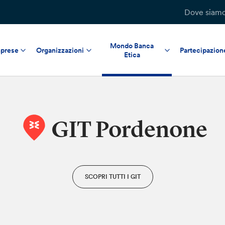
Dove siam
Mondo Banca
prese
Organizzazioni
Partecipazion
Etica
GIT Pordenone
SCOPRI TUTTI I GIT