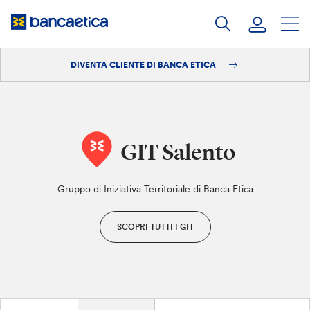
Salta
al
contenuto
DIVENTA CLIENTE DI BANCA ETICA
Accedi
Diventa cliente
GIT Salento
Gruppo di Iniziativa Territoriale di Banca Etica
SCOPRI TUTTI I GIT