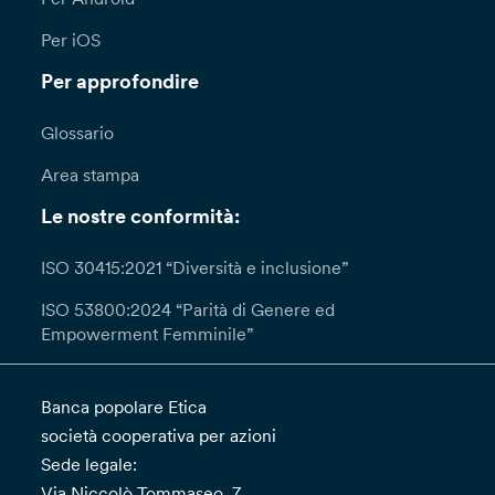
Per iOS
Per approfondire
Glossario
Area stampa
Le nostre conformità:
ISO 30415:2021 “Diversità e inclusione”
ISO 53800:2024 “Parità di Genere ed
Empowerment Femminile”
Banca popolare Etica
società cooperativa per azioni
Sede legale:
Via Niccolò Tommaseo, 7